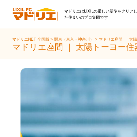
マドリエはLIXILの厳しい基準をクリア
た住まいのプロ集団です
マドリエNET 全国版
>
関東（東京・神奈川）
>
マドリエ座間 ｜ 太
マドリエ座間 ｜ 太陽トーヨー住