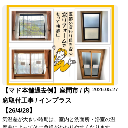
2026.05.27
【マド本舗過去例】座間市 / 内
窓取付工事 / インプラス
【26/4/28】
気温差が大きい時期は、室内と洗面所・浴室の温
度差によって体に負担がかかりやすくなります。