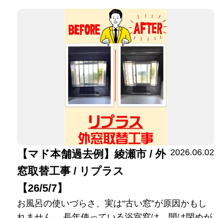
2026.06.02
【マド本舗過去例】綾瀬市 / 外
窓取替工事 / リプラス
【26/5/7】
お風呂の使いづらさ、実は“古い窓”が原因かもし
れません。 長年使っている浴室窓は、開け閉めが