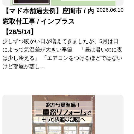
2026.06.10
【マド本舗過去例】座間市 / 内
窓取付工事 / インプラス
【26/5/14】
少しずつ暖かい日が増えてきましたが、5月は日
によって気温差が大きい季節。 「昼は暑いのに夜
は少し冷える」 「エアコンをつけるほどではない
けど部屋が蒸し...