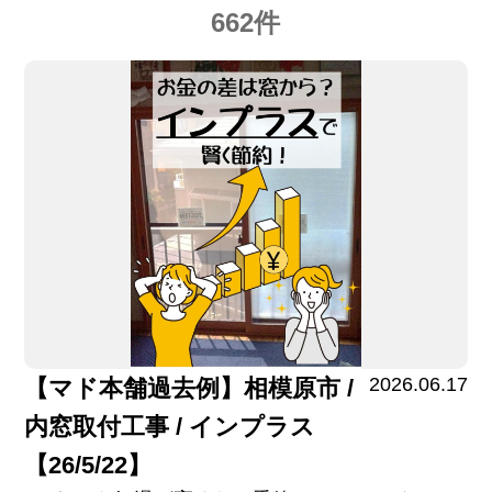
662件
2026.06.17
【マド本舗過去例】相模原市 /
内窓取付工事 / インプラス
【26/5/22】