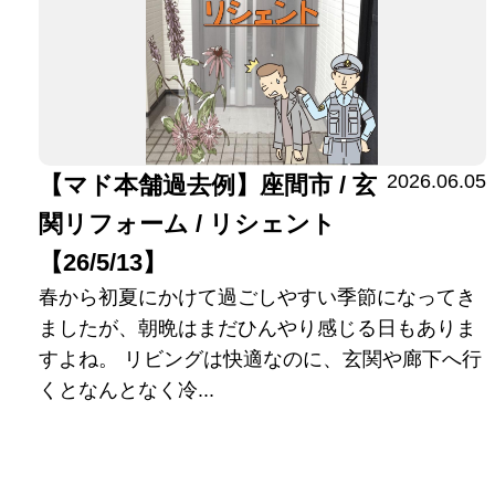
2026.06.05
【マド本舗過去例】座間市 / 玄
関リフォーム / リシェント
【26/5/13】
春から初夏にかけて過ごしやすい季節になってき
ましたが、朝晩はまだひんやり感じる日もありま
すよね。 リビングは快適なのに、玄関や廊下へ行
くとなんとなく冷...