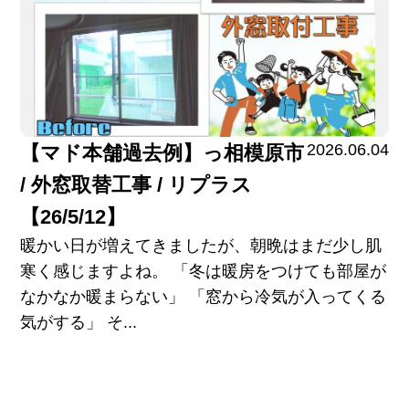
2026.06.04
【マド本舗過去例】っ相模原市
/ 外窓取替工事 / リプラス
【26/5/12】
暖かい日が増えてきましたが、朝晩はまだ少し肌
寒く感じますよね。 「冬は暖房をつけても部屋が
なかなか暖まらない」 「窓から冷気が入ってくる
気がする」 そ...