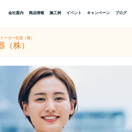
し
会社案内
商品情報
施工例
イベント
キャンペーン
ブログ
陽トーヨー住器（株）
器（株）