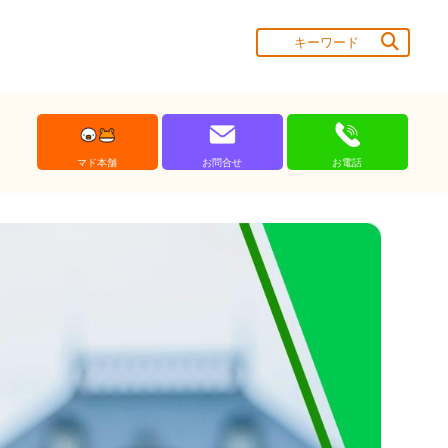
マド本舗
お問合せ
お電話