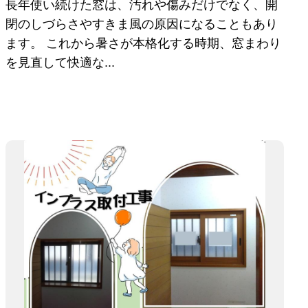
長年使い続けた窓は、汚れや傷みだけでなく、開
閉のしづらさやすきま風の原因になることもあり
ます。 これから暑さが本格化する時期、窓まわり
を見直して快適な...