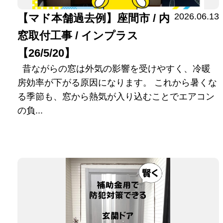
2026.06.13
【マド本舗過去例】座間市 / 内
窓取付工事 / インプラス
【26/5/20】
昔ながらの窓は外気の影響を受けやすく、冷暖
房効率が下がる原因になります。 これから暑くな
る季節も、窓から熱気が入り込むことでエアコン
の負...