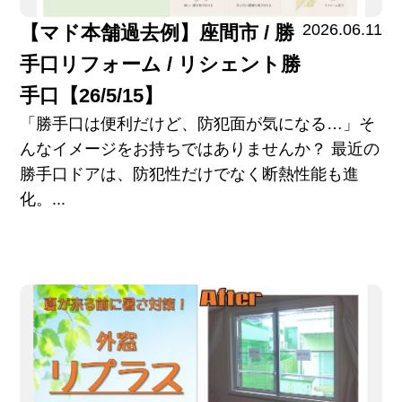
2026.06.11
【マド本舗過去例】座間市 / 勝
手口リフォーム / リシェント勝
手口【26/5/15】
「勝手口は便利だけど、防犯面が気になる…」そ
んなイメージをお持ちではありませんか？ 最近の
勝手口ドアは、防犯性だけでなく断熱性能も進
化。...