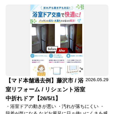
2026.05.29
【マド本舗過去例】藤沢市 / 浴
室リフォーム / リシェント浴室
中折れドア【26/5/1】
・浴室ドアの動きが悪い ・汚れが落ちにくい ・
段差が気になる などお風呂に日々使いにくさを感