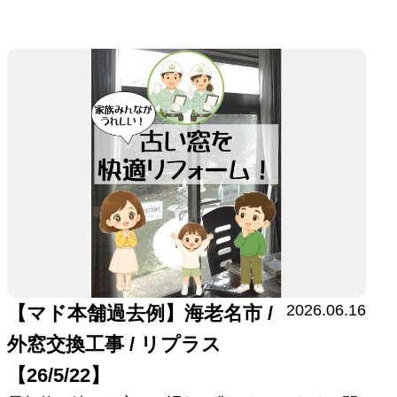
2026.06.16
【マド本舗過去例】海老名市 /
外窓交換工事 / リプラス
【26/5/22】