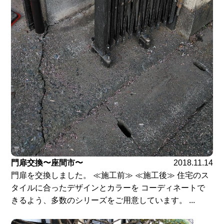
門扉交換〜座間市〜
2018.11.14
門扉を交換しました。 ≪施工前≫ ≪施工後≫ 住宅のス
タイルに合ったデザインとカラーを コーディネートで
きるよう、多数のシリーズをご用意しています。 ...