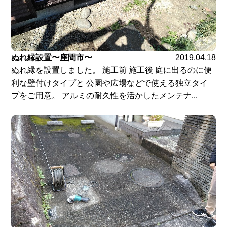
ぬれ縁設置〜座間市〜
2019.04.18
ぬれ縁を設置しました。 施工前 施工後 庭に出るのに便
利な壁付けタイプと 公園や広場などで使える独立タイ
プをご用意。 アルミの耐久性を活かしたメンテナ...