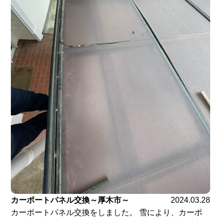
カーポートパネル交換～厚木市～
2024.03.28
カーポートパネル交換をしました。 雪により、カーポ