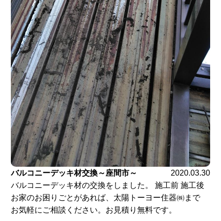
バルコニーデッキ材交換～座間市～
2020.03.30
バルコニーデッキ材の交換をしました。 施工前 施工後
お家のお困りごとがあれば、太陽トーヨー住器㈱まで
お気軽にご相談ください。お見積り無料です。