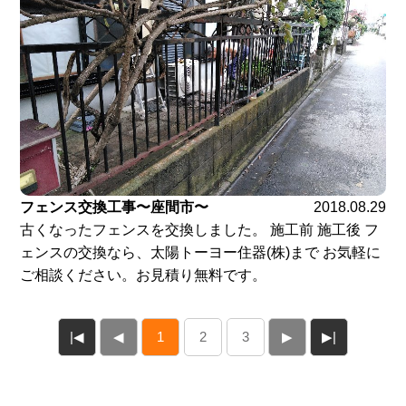
フェンス交換工事〜座間市〜
2018.08.29
古くなったフェンスを交換しました。 施工前 施工後 フ
ェンスの交換なら、太陽トーヨー住器(株)まで お気軽に
ご相談ください。お見積り無料です。
|◀
◀
1
2
3
▶
▶|