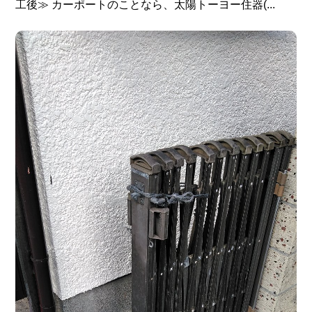
工後≫ カーポートのことなら、太陽トーヨー住器(...