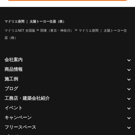
マドリエ座間 ｜ 太陽トーヨー住器（株）
>
>
マドリエNET 全国版
関東（東京・神奈川）
マドリエ座間 ｜ 太陽トーヨー住
器（株）
会社案内
商品情報
施工例
ブログ
工務店・建築会社紹介
イベント
キャンペーン
フリースペース