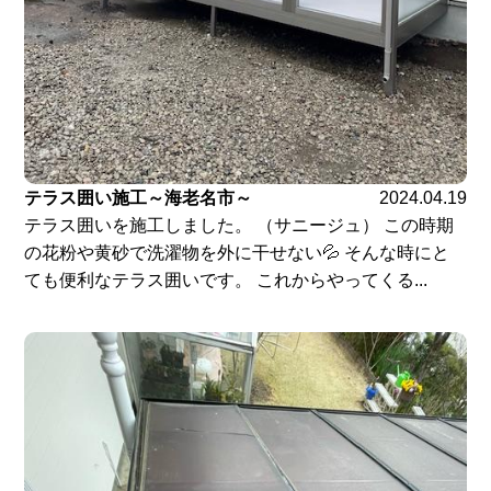
テラス囲い施工～海老名市～
2024.04.19
テラス囲いを施工しました。 （サニージュ） この時期
の花粉や黄砂で洗濯物を外に干せない💦 そんな時にと
ても便利なテラス囲いです。 これからやってくる...