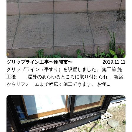
グリップライン工事〜座間市〜
2019.11.11
グリップライン（手すり）を設置しました。 施工前 施
工後 屋外のあらゆるところに取り付けられ、 新築
からリフォームまで幅広く施工できます。 お年...