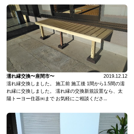
濡れ縁交換〜座間市〜
2019.12.12
濡れ縁交換しました。 施工前 施工後 1間から1.5間の濡
れ縁に交換しました。 濡れ縁の交換新規設置なら、太
陽トーヨー住器㈱まで お気軽にご相談くださ...