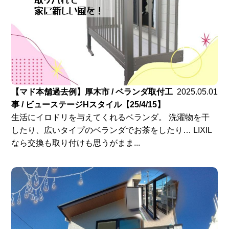
【マド本舗過去例】厚木市 / ベランダ取付工
2025.05.01
事 / ビューステージHスタイル【25/4/15】
生活にイロドリを与えてくれるベランダ。 洗濯物を干
したり、広いタイプのベランダでお茶をしたり… LIXIL
なら交換も取り付けも思うがまま...