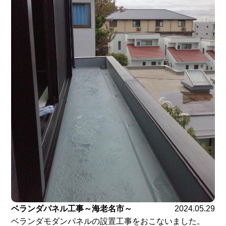
ベランダパネル工事～海老名市～
2024.05.29
ベランダモダンパネルの設置工事をおこないました。