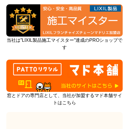
当社は”LIXIL製品施工マイスター”達成のPROショップで
す
窓とドアの専門店として、当社が加盟するマド本舗サイ
トはこちら