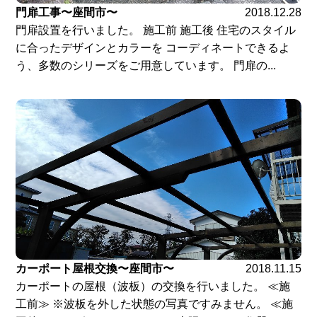
門扉工事〜座間市〜
2018.12.28
門扉設置を行いました。 施工前 施工後 住宅のスタイル
に合ったデザインとカラーを コーディネートできるよ
う、多数のシリーズをご用意しています。 門扉の...
カーポート屋根交換〜座間市〜
2018.11.15
カーポートの屋根（波板）の交換を行いました。 ≪施
工前≫ ※波板を外した状態の写真ですみません。 ≪施