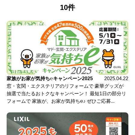
10件
家族がお家が気持ち℮キャンペーン2025
2025.04.22
窓・玄関・エクステリアのリフォームで 豪華グッズが
抽選で当たるおトクなキャンペーン！ 最短1日の部分リ
フォームで 家族が、お家が気持ち℮♪ ぜひご応募...