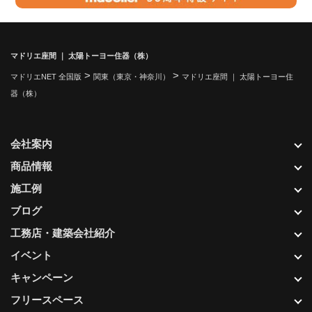
マドリエ座間 ｜ 太陽トーヨー住器（株）
>
>
マドリエNET 全国版
関東（東京・神奈川）
マドリエ座間 ｜ 太陽トーヨー住
器（株）
会社案内
商品情報
施工例
ブログ
工務店・建築会社紹介
イベント
キャンペーン
フリースペース