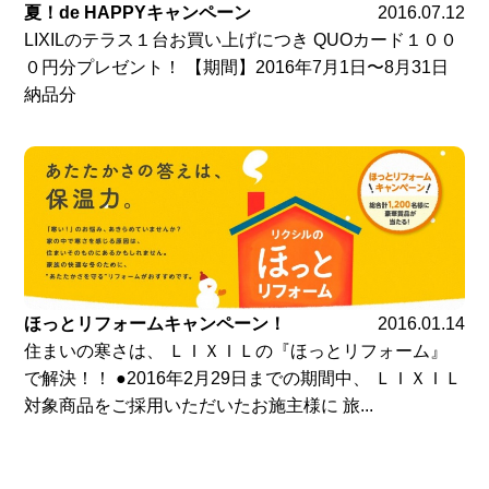
夏！de HAPPYキャンペーン
2016.07.12
LIXILのテラス１台お買い上げにつき QUOカード１００
０円分プレゼント！ 【期間】2016年7月1日〜8月31日
納品分
ほっとリフォームキャンペーン！
2016.01.14
住まいの寒さは、 ＬＩＸＩＬの『ほっとリフォーム』
で解決！！ ●2016年2月29日までの期間中、 ＬＩＸＩＬ
対象商品をご採用いただいたお施主様に 旅...