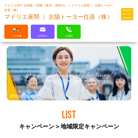
マドリエNET 全国版
>
関東（東京・神奈川）
>
マドリエ座間 ｜ 太陽トーヨー
マドリエはLIXILの厳しい基準を
住器（株）
クリアした住まいのプロ集団です
マドリエ座間 ｜ 太陽トーヨー住器（株）
マド本舗
お問合せ
お電話
LIST
キャンペーン > 地域限定キャンペーン