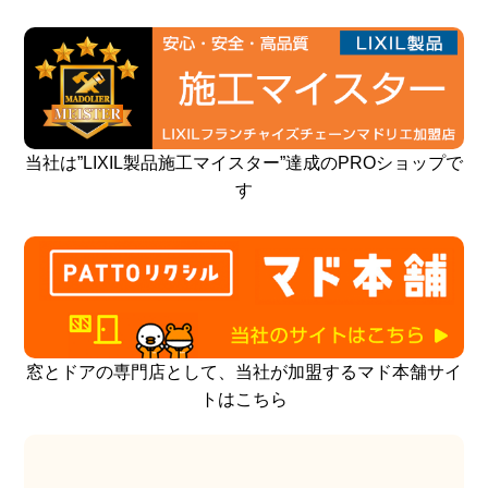
当社は”LIXIL製品施工マイスター”達成のPROショップで
す
窓とドアの専門店として、当社が加盟するマド本舗サイ
トはこちら