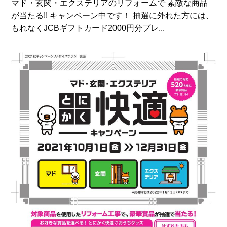
マド・玄関・エクステリアのリフォームで 素敵な商品
が当たる!! キャンペーン中です！ 抽選に外れた方には、
もれなくJCBギフトカード2000円分プレ...