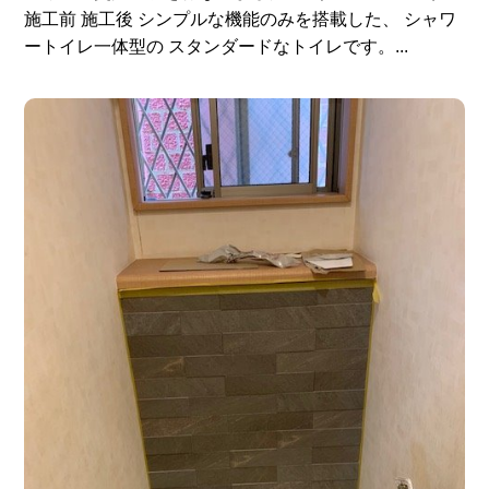
施工前 施工後 シンプルな機能のみを搭載した、 シャワ
ートイレ一体型の スタンダードなトイレです。...