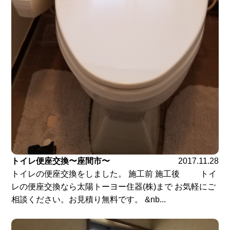
トイレ便座交換〜座間市〜
2017.11.28
トイレの便座交換をしました。 施工前 施工後 トイ
レの便座交換なら太陽トーヨー住器(株)まで お気軽にご
相談ください。お見積り無料です。 &nb...