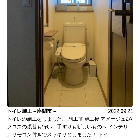
トイレ施工～座間市～
2022.09.21
トイレの施工をしました。 施工前 施工後 アメージュZA
クロスの張替も行い、手すりも新しいものへ インテリ
アリモコン付きでスッキリとしました！ トイ...