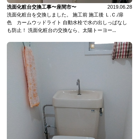
洗面化粧台交換工事〜座間市〜
2019.06.28
洗面化粧台を交換しました。 施工前 施工後 Ｌ.Ｃ./扉
色 カームウッドライト 自動水栓で水の出しっぱなし
も防止！ 洗面化粧台の交換なら、太陽トーヨー...