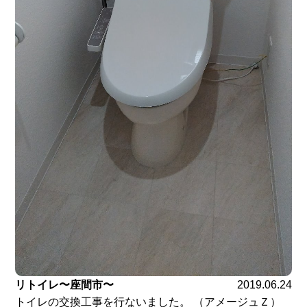
リトイレ〜座間市〜
2019.06.24
トイレの交換工事を行ないました。 （アメージュＺ）