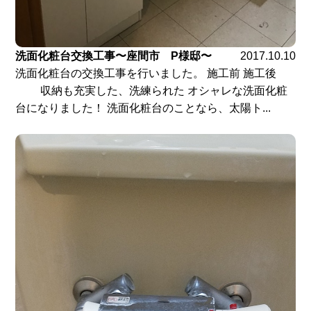
洗面化粧台交換工事〜座間市 P様邸〜
2017.10.10
洗面化粧台の交換工事を行いました。 施工前 施工後
収納も充実した、洗練られた オシャレな洗面化粧
台になりました！ 洗面化粧台のことなら、太陽ト...