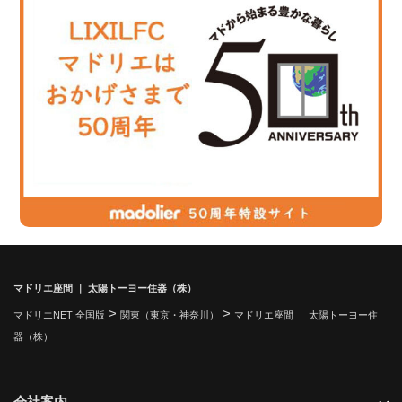
マドリエ座間 ｜ 太陽トーヨー住器（株）
>
>
マドリエNET 全国版
関東（東京・神奈川）
マドリエ座間 ｜ 太陽トーヨー住
器（株）
会社案内