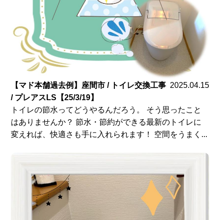
【マド本舗過去例】座間市 / トイレ交換工事
2025.04.15
/ プレアスLS【25/3/19】
トイレの節水ってどうやるんだろう。 そう思ったこと
はありませんか？ 節水・節約ができる最新のトイレに
変えれば、快適さも手に入れられます！ 空間をうまく...