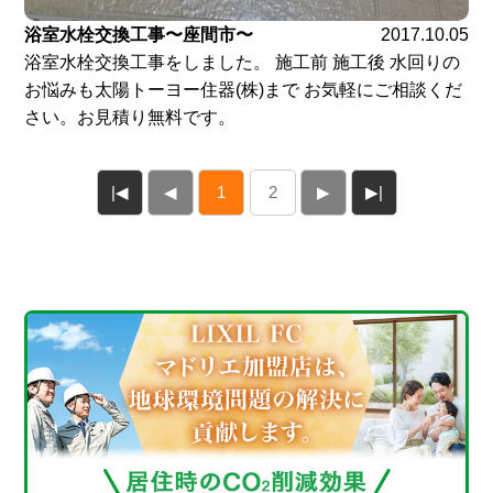
浴室水栓交換工事〜座間市〜
2017.10.05
浴室水栓交換工事をしました。 施工前 施工後 水回りの
お悩みも太陽トーヨー住器(株)まで お気軽にご相談くだ
さい。お見積り無料です。
|◀
◀
1
2
▶
▶|