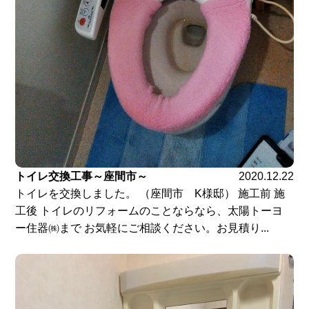
トイレ交換工事～座間市～
2020.12.22
トイレを交換しました。 （座間市 K様邸） 施工前 施
工後 トイレのリフォームのことならなら、太陽トーヨ
ー住器㈱まで お気軽にご相談ください。お見積り...