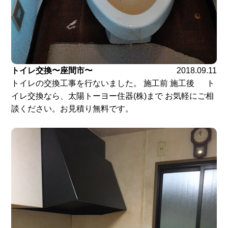
トイレ交換〜座間市〜
2018.09.11
トイレの交換工事を行ないました。 施工前 施工後 ト
イレ交換なら、太陽トーヨー住器(株)まで お気軽にご相
談ください。お見積り無料です。