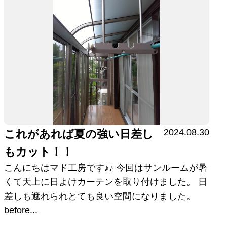
2024.08.30
これがあれば夏の強い日差し
もカット！！
こんにちはマド工房です♪♪ 今回はサンルームが暑
くて天上に日よけカーテンを取り付けました。 日
差しも遮れられとても良い空間になりました。
before...