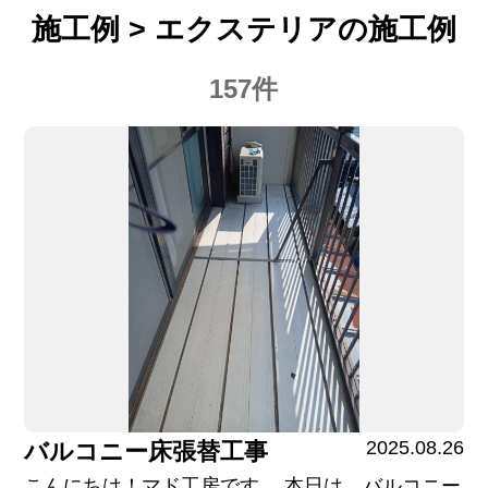
施工例 > エクステリアの施工例
157件
2025.08.26
バルコニー床張替工事
こんにちは！マド工房です。 本日は、バルコニー