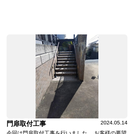
2024.05.14
門扉取付工事
今回は門扉取付工事を行いました。 お客様の要望