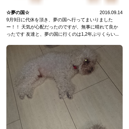
☆夢の国☆
2016.09.14
9月9日に代休を頂き、夢の国へ行ってまいりました
ー！！ 天気が心配だったのですが、無事に晴れて良か
ったです 友達と、夢の国に行くのは1,2年ぶりくらい...