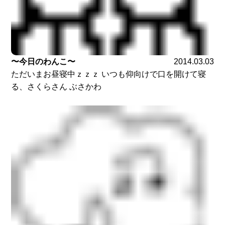
〜今日のわんこ〜
2014.03.03
ただいまお昼寝中ｚｚｚ いつも仰向けで口を開けて寝
る、さくらさん ぶさかわ