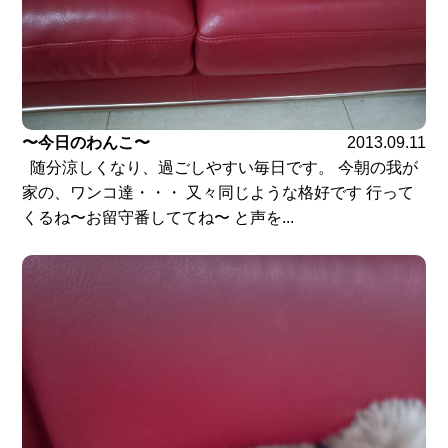
〜今日のわんこ〜
2013.09.11
随分涼しくなり、過ごしやすい毎日です。 今朝の我が
家の、ワンコ達・・・ 又々同じような格好です 行って
くるね〜お留守番しててね〜 と声を...