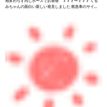
相変わらず同じポーズでお昼寝 ｚｚｚ〜ｚｚｚ くる
みちゃんの面白い新しい発見しました 救急車のサイ...