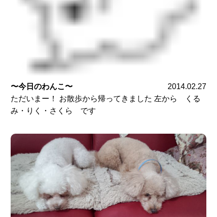
〜今日のわんこ〜
2014.02.27
ただいまー！ お散歩から帰ってきました 左から くる
み・りく・さくら です