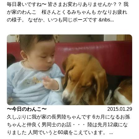
毎日暑いですね〜 皆さまお変わりありませんか？？ 我
が家のわんこ 桜さんとくるみちゃんも かなりお疲れ
の様子。 なぜか、いつも同じポーズです &nbs...
〜今日のわんこ〜
2015.01.29
久しぶりに我が家の長男陸ちゃんです 6カ月になるお孫
ちゃんと仲良く男同士のお話・・・ 陸は先月12歳にな
りました 人間でいうと60歳をこえています。 ...