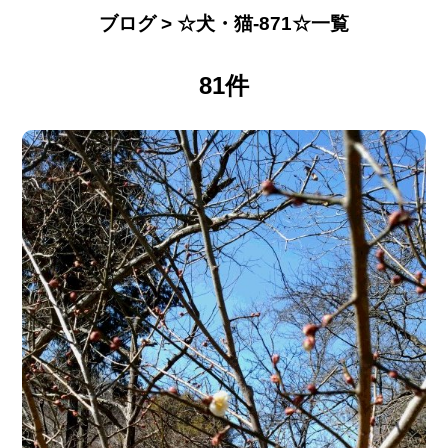
ブログ > ☆犬・猫-871☆一覧
81件