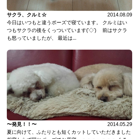
サクラ、クルミ☆
2014.08.09
今日はいつもと違うポーズで寝ています。 クルミはい
つもサクラの後をくっついています('◇')ゞ 前はサクラ
も怒っていましたが、 最近は...
〜発見！！〜
2014.05.29
夏に向けて、ふたりとも短くカットしていただきました