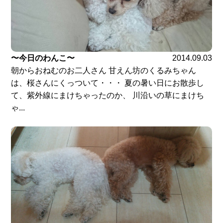
〜今日のわんこ〜
2014.09.03
朝からおねむのお二人さん 甘えん坊のくるみちゃん
は、桜さんにくっついて・・・ 夏の暑い日にお散歩し
て、紫外線にまけちゃったのか、 川沿いの草にまけち
ゃ...