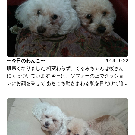
〜今日のわんこ〜
2014.10.22
肌寒くなりました 相変わらず、くるみちゃんは桜さん
にくっついています 今日は、ソファーの上でクッショ
ンにお顔を乗せて あちこち動きまわる私を目だけで追...