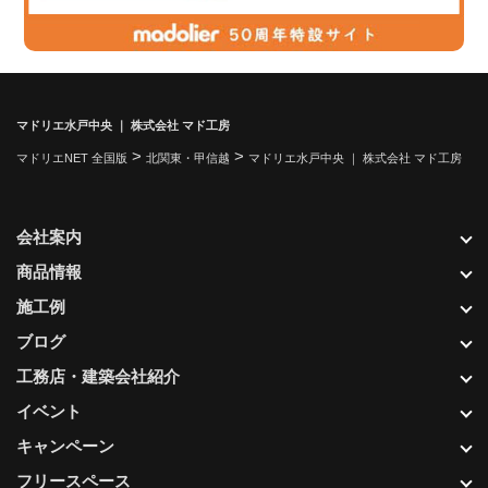
マドリエ水戸中央 ｜ 株式会社 マド工房
>
>
マドリエNET 全国版
北関東・甲信越
マドリエ水戸中央 ｜ 株式会社 マド工房
会社案内
商品情報
施工例
ブログ
工務店・建築会社紹介
イベント
キャンペーン
フリースペース