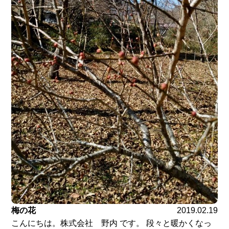
梅の花
2019.02.19
こんにちは。株式会社 野内 です。 段々と暖かくなっ