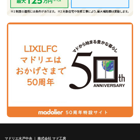
マドリエ水戸中央 ｜ 株式会社 マド工房