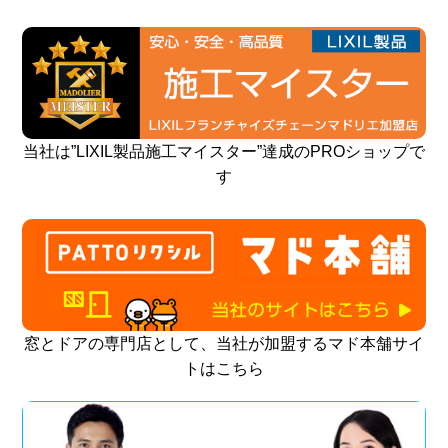
当社は”LIXIL製品施工マイスター”達成のPROショップで
す
窓とドアの専門店として、当社が加盟するマド本舗サイ
トはこちら