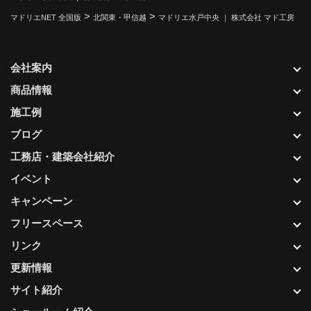
>
>
マドリエNET 全国版
北関東・甲信越
マドリエ水戸中央 ｜ 株式会社 マド工房
会社案内
商品情報
施工例
ブログ
工務店・建築会社紹介
イベント
キャンペーン
フリースペース
リンク
更新情報
サイト紹介