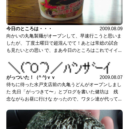
今日のところは・・・
2009.08.09
向かいの丸亀製麺がオープンして、早速行こうと思いま
したが、 丁度土曜日で超混んでて！あとは常総の試合
も見たいとの思い で、まあ今日のところはこれでイイ...
がっついた！（^ ^)ｖｖ
2009.08.07
待ちに待った水戸支店前の丸亀うどんがオープンしまし
た 先日「がっつきて〜」とブログを書いた健坊は 残
念ながらお昼に行けな かったので、ワタシ達が代って...