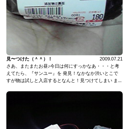
見〜つけた（＾＾）！
2009.07.21
さあ、またまたお昼♪今日は何にすっかなあ・・・と考
えてたら、『サンユー』を 発見！なかなか渋いとこで
すが物は試しと入店するとなんと！見つけてしまい ま...