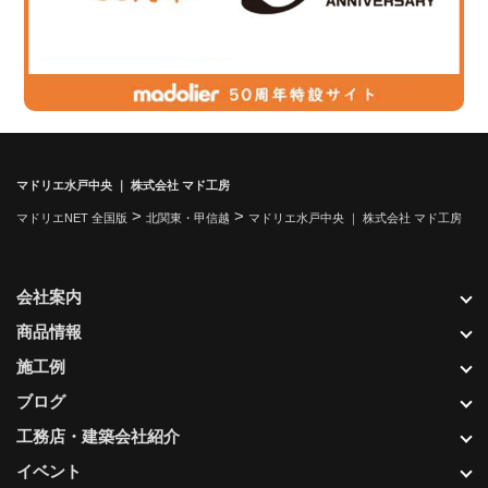
マドリエ水戸中央 ｜ 株式会社 マド工房
>
>
マドリエNET 全国版
北関東・甲信越
マドリエ水戸中央 ｜ 株式会社 マド工房
会社案内
商品情報
施工例
ブログ
工務店・建築会社紹介
イベント