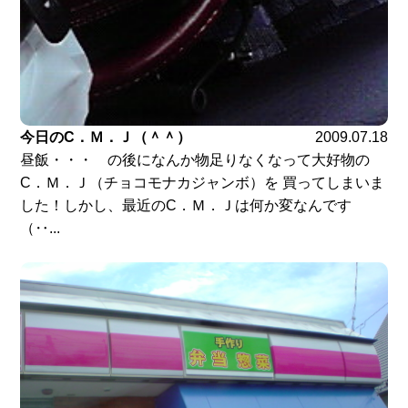
今日のC．Ｍ．Ｊ（＾＾）
2009.07.18
昼飯・・・ の後になんか物足りなくなって大好物の
C．Ｍ．Ｊ（チョコモナカジャンボ）を 買ってしまいま
した！しかし、最近のC．Ｍ．Ｊは何か変なんです
（‥...