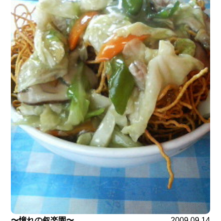
〜憧れの叙楽園〜
2009.09.14