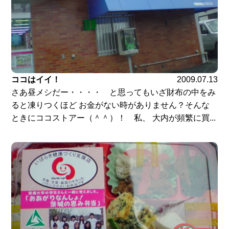
ココはイイ！
2009.07.13
さあ昼メシだー・・・・ と思ってもいざ財布の中をみ
ると凍りつくほど お金がない時がありません？そんな
ときにココストアー（＾＾）！ 私、 大内が頻繁に買...