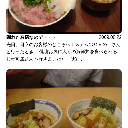
隠れた名店なので・・・・
2009.08.22
先日、日立のお客様のところへトステムのＣＶのＩさん
と行ったとき、 健坊お気に入りの海鮮丼を食べられる
お寿司屋さんへ行きました♪ 実は、...