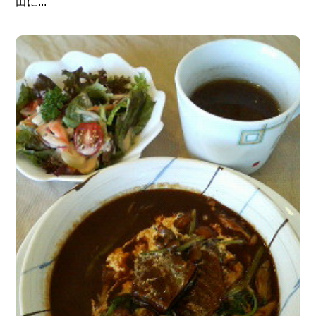
田に...