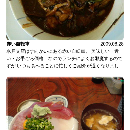
赤い自転車
2009.08.28
水戸支店はす向かいにある赤い自転車。 美味しい・近
い・お手ごろ価格 なのでランチによくお邪魔するので
すが いつも食べることに忙しくご紹介が遅くなりまし...