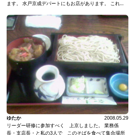
ます。 水戸京成デパートにもお店があります。 これ...
ゆたか
2008.05.29
リーダー研修に参加すべく 上京しました。 業務係
長・支店長・と私の3人で このそばを食べて集合場所