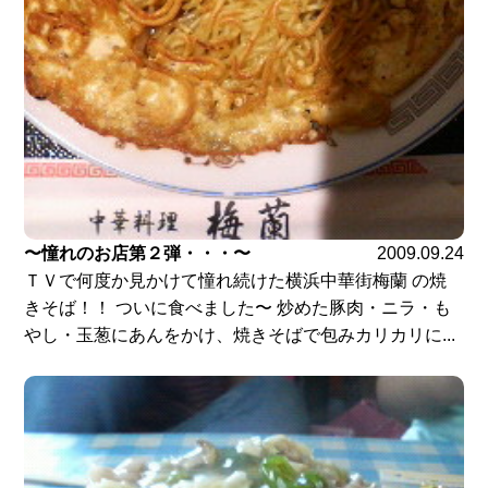
〜憧れのお店第２弾・・・〜
2009.09.24
ＴＶで何度か見かけて憧れ続けた横浜中華街梅蘭 の焼
きそば！！ ついに食べました〜 炒めた豚肉・ニラ・も
やし・玉葱にあんをかけ、焼きそばで包みカリカリに...