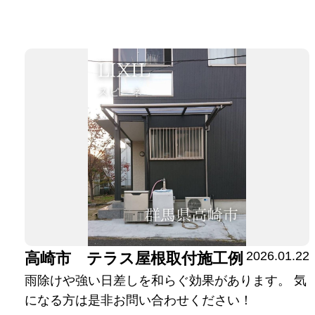
2026.01.22
高崎市 テラス屋根取付施工例
雨除けや強い日差しを和らぐ効果があります。 気
になる方は是非お問い合わせください！