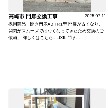
2025.07.11
高崎市 門扉交換工事
採用商品：開き門扉AB TR1型 門扉が古くなり、
開閉がスムーズではなくなってきたため交換のご
依頼。 詳しくはこちら↓ LIXIL 門ま...