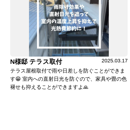
2025.03.17
N様邸 テラス取付
テラス屋根取付で雨や日差しを防ぐことができま
す😁 室内への直射日光を防ぐので、家具や畳の色
褪せも抑えることができますよ🙏