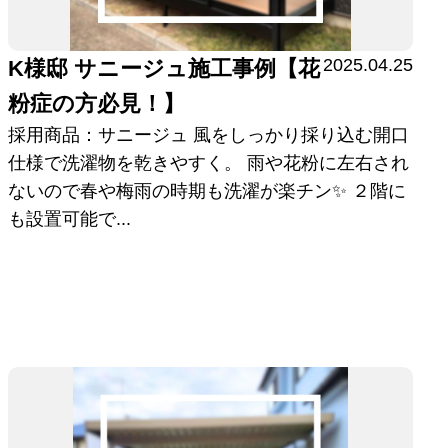
2025.04.25
K様邸 サニージュ施工事例【花
粉症の方必見！】
採用商品：サニージュ 風をしっかり採り込む開口
仕様で洗濯物を乾きやすく。 雨や花粉に左右され
ないので春や梅雨の時期も洗濯が楽チン✨ ２階に
も設置可能で...