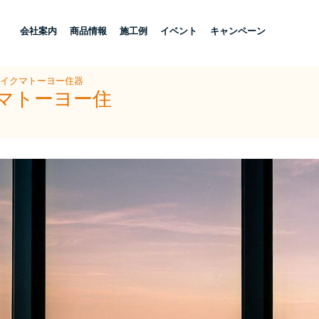
し
会社案内
商品情報
施工例
イベント
キャンペーン
ダイクマトーヨー住器
クマトーヨー住