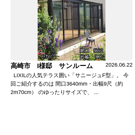
2026.06.22
高崎市 I様邸 サンルーム
LIXILの人気テラス囲い「サニージュF型」。 今
回ご紹介するのは 間口3640mm・出幅9尺（約
2m70cm） のゆったりサイズで、 ...