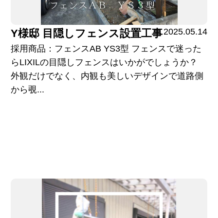
2025.05.14
Y様邸 目隠しフェンス設置工事
採用商品：フェンスAB YS3型 フェンスで迷った
らLIXILの目隠しフェンスはいかがでしょうか？
外観だけでなく、内観も美しいデザインで道路側
から覗...