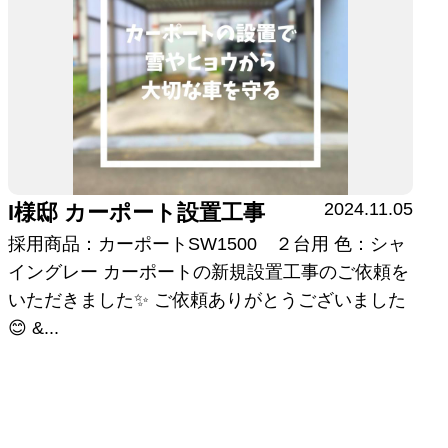
2024.11.05
I様邸 カーポート設置工事
採用商品：カーポートSW1500 ２台用 色：シャ
イングレー カーポートの新規設置工事のご依頼を
いただきました✨ ご依頼ありがとうございました
😊 &...