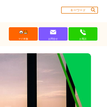
マド本舗
お問合せ
お電話