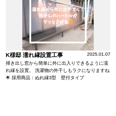
2025.01.07
K様邸 濡れ縁設置工事
掃き出し窓から簡単に外に出入りできるように濡
れ縁を設置。 洗濯物の外干しもラクになりますね
🌟 採用商品：ぬれ縁3型 壁付タイプ