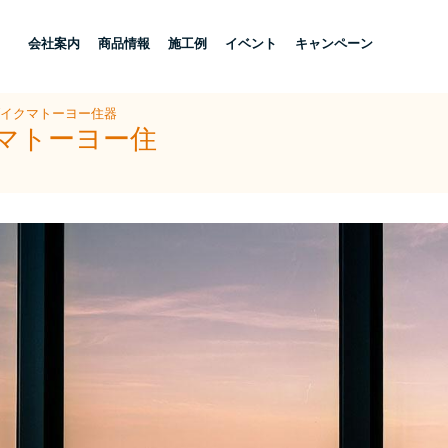
し
会社案内
商品情報
施工例
イベント
キャンペーン
ダイクマトーヨー住器
クマトーヨー住