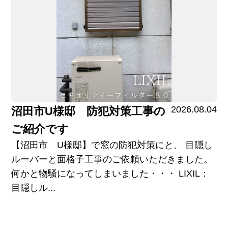
2026.08.04
沼田市U様邸 防犯対策工事の
ご紹介です
【沼田市 U様邸】で窓の防犯対策にと、 目隠し
ルーバーと面格子工事のご依頼いただきました。
何かと物騒になってしまいました・・・ LIXIL：
目隠しル...