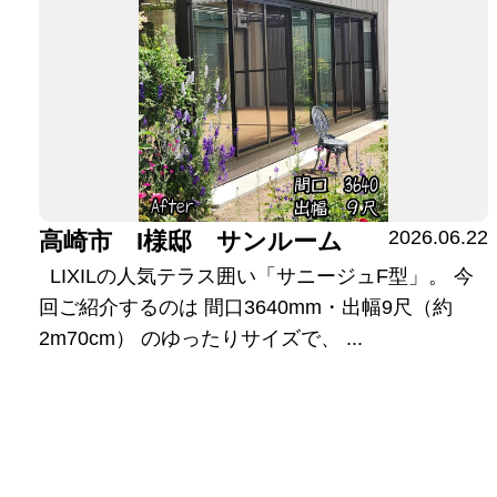
2026.06.22
高崎市 I様邸 サンルーム
LIXILの人気テラス囲い「サニージュF型」。 今
回ご紹介するのは 間口3640mm・出幅9尺（約
2m70cm） のゆったりサイズで、 ...