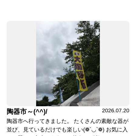
2026.07.20
陶器市～(^^)/
陶器市へ行ってきました。 たくさんの素敵な器が
並び、見ているだけでも楽しい(❁´◡`❁) お気に入