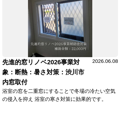
2026.06.08
先進的窓リノベ2026事業対
象：断熱：暑さ対策：渋川市
内窓取付
浴室の窓を二重窓にすることで冬場の冷たい空気
の侵入を抑え 浴室の寒さ対策に効果的です。