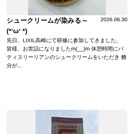
2026.06.30
シュークリームが染みる～
(*‘ω‘ *)
先日、LIXIL高崎にて研修に参加してきました。
皆様、お世話になりましたm(__)m 休憩時間にパ
ティスリーリアンのシュークリームをいただき 糖
分が...