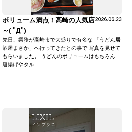
2026.06.23
ボリューム満点！高崎の人気店
～( ﾟДﾟ)
先日、業務が高崎市で大盛りで有名な 「うどん居
酒屋まさか」へ行ってきたとの事で 写真を見せて
もらいました。 うどんのボリュームはもちろん
唐揚げやタル...