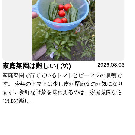
2026.08.03
家庭菜園は難しい( ;∀;)
家庭菜園で育てているトマトとピーマンの収穫で
す。 今年のトマトは少し皮が厚めなのが気になり
ます... 新鮮な野菜を味わえるのは、家庭菜園なら
ではの楽し...