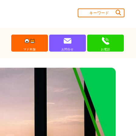
マド本舗
お問合せ
お電話