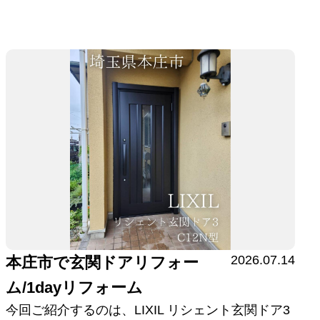
2026.07.14
本庄市で玄関ドアリフォー
ム/1dayリフォーム
今回ご紹介するのは、LIXIL リシェント玄関ドア3