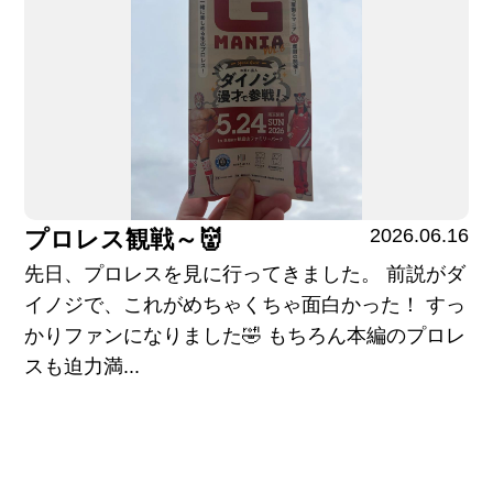
2026.06.16
プロレス観戦～👹
先日、プロレスを見に行ってきました。 前説がダ
イノジで、これがめちゃくちゃ面白かった！ すっ
かりファンになりました🤣 もちろん本編のプロレ
スも迫力満...