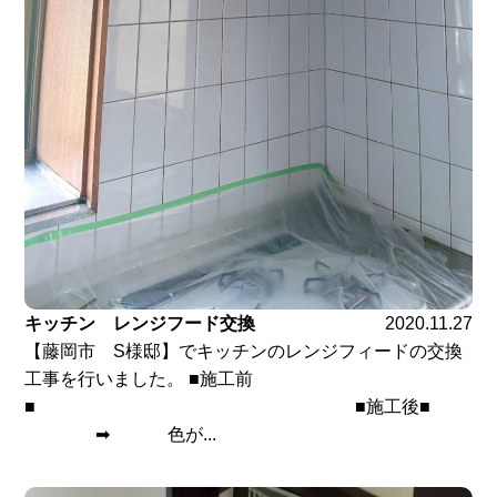
キッチン レンジフード交換
2020.11.27
【藤岡市 S様邸】でキッチンのレンジフィードの交換
工事を行いました。 ■施工前
■ ■施工後■
➡ 色が...