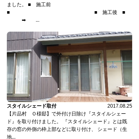
ました。 ■ 施工前
■ ■ 施工後 ■
➡ ...
スタイルシェード取付
2017.08.25
【片品村 Ｏ様邸】で外付け日除け『スタイルシェー
ド』を取り付けました。 『スタイルシェード』とは既
存の窓の外側の枠上部などに取り付け、 シェード（生
地...