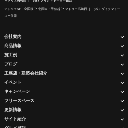
マドリエ高崎西 ｜ （株）ダイクマトーヨー住器
>
>
マドリエNET 全国版
北関東・甲信越
マドリエ高崎西 ｜ （株）ダイクマトー
ヨー住器
会社案内
商品情報
施工例
ブログ
工務店・建築会社紹介
イベント
キャンペーン
フリースペース
更新情報
サイト紹介
グルメ日記