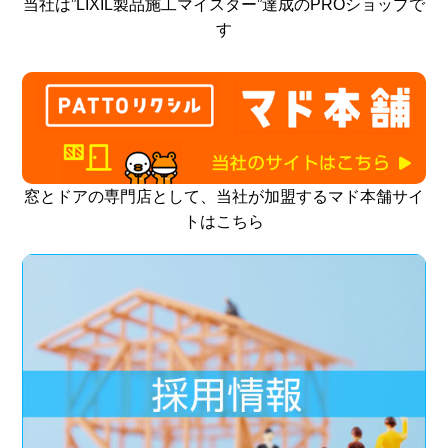
当社は”LIXIL製品施工マイスター”達成のPROショップで
す
窓とドアの専門店として、当社が加盟するマド本舗サイ
トはこちら