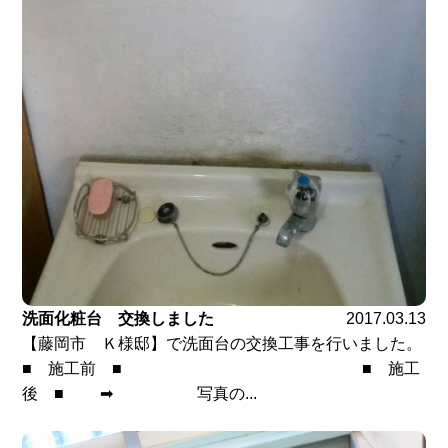
洗面化粧台 交換しました
2017.03.13
【藤岡市 Ｋ様邸】で洗面台の交換工事を行いました。
■ 施工前 ■ ■ 施工
後 ■ ➡ 写真の...