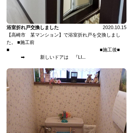
浴室折れ戸交換しました
2020.10.15
【高崎市 某マンション】で浴室折れ戸を交換しまし
た。 ■施工前
■ ■施工後■
➡ 新しいドアは 『LI...