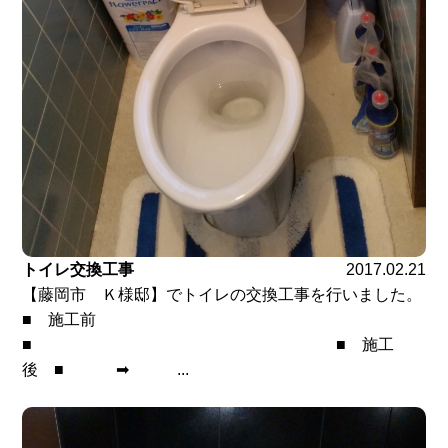
トイレ交換工事
2017.02.21
【藤岡市 Ｋ様邸】でトイレの交換工事を行いました。
■ 施工前
■ ■ 施工
後 ■ ➡ ...