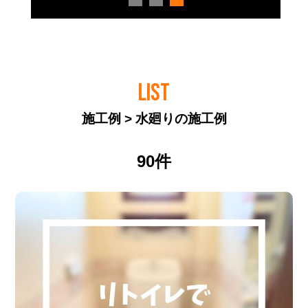
LIST
施工例 > 水廻りの施工例
90件