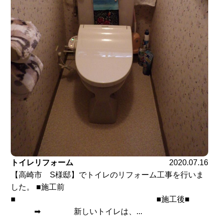
トイレリフォーム
2020.07.16
【高崎市 S様邸】でトイレのリフォーム工事を行いま
した。 ■施工前
■ ■施工後■
➡ 新しいトイレは、...