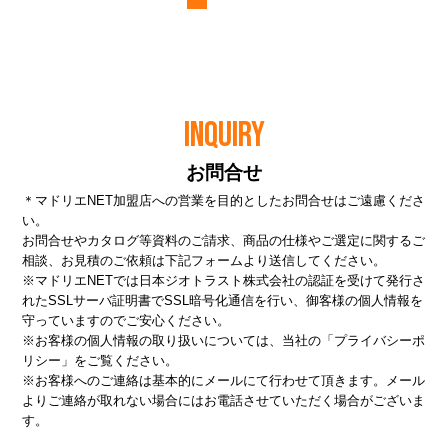
INQUIRY
お問合せ
＊マドリエNET加盟店への営業を目的としたお問合せはご遠慮くださ
い。
お問合せやカタログ等資料のご請求、商品の仕様やご選定に関するご
相談、お見積のご依頼は下記フォームより送信してください。
※マドリエNETでは日本ジオトラスト株式会社の認証を受けて発行さ
れたSSLサーバ証明書でSSL暗号化通信を行い、御客様の個人情報を
守っていますのでご安心ください。
※お客様の個人情報の取り扱いについては、当社の
「プライバシーポ
リシー」
をご覧ください。
※お客様へのご連絡は基本的にメールにて行わせて頂きます。メール
よりご連絡が取れない場合にはお電話させていただく場合がございま
す。