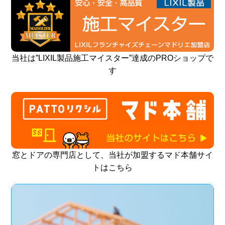
当社は”LIXIL製品施工マイスター”達成のPROショップで
す
窓とドアの専門店として、当社が加盟するマド本舗サイ
トはこちら