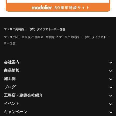
マドリエ高崎西 ｜ （株）ダイクマトーヨー住器
>
>
マドリエNET 全国版
北関東・甲信越
マドリエ高崎西 ｜ （株）ダイクマトー
ヨー住器
会社案内
商品情報
施工例
ブログ
工務店・建築会社紹介
イベント
キャンペーン