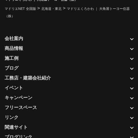
>
>
マドリエNET 全国版
北海道・東北
マドリエくろかわ ｜ 大角屋トーヨー住器
（株）
会社案内
商品情報
施工例
ブログ
工務店・建築会社紹介
イベント
キャンペーン
フリースペース
リンク
関連サイト
ブログリンク