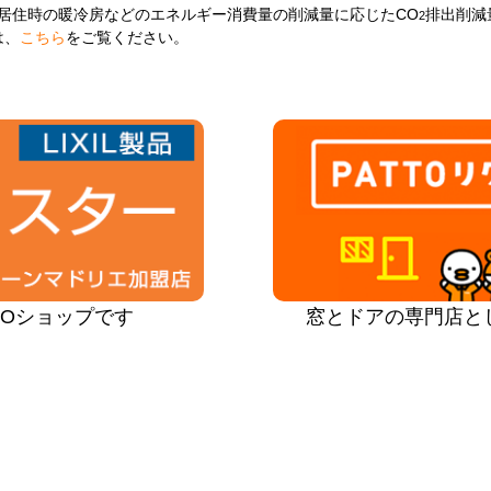
居住時の暖冷房などのエネルギー消費量の削減量に応じたCO
排出削減
2
は、
こちら
をご覧ください。
PROショップです
窓とドアの専門店と