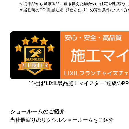
※
従来品から当該製品に置き換えた場合の、住宅や建築物の
※
居住時のCO
削減効果（1台あたり）の算出条件について
2
当社は”LIXIL製品施工マイスター”達成の
ショールームのご紹介
当社最寄りのリクシルショールームをご紹介