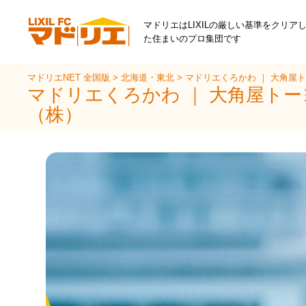
マドリエはLIXILの厳しい基準をクリア
た住まいのプロ集団です
マドリエNET 全国版
>
北海道・東北
>
マドリエくろかわ ｜ 大角屋
マドリエくろかわ ｜ 大角屋ト
（株）