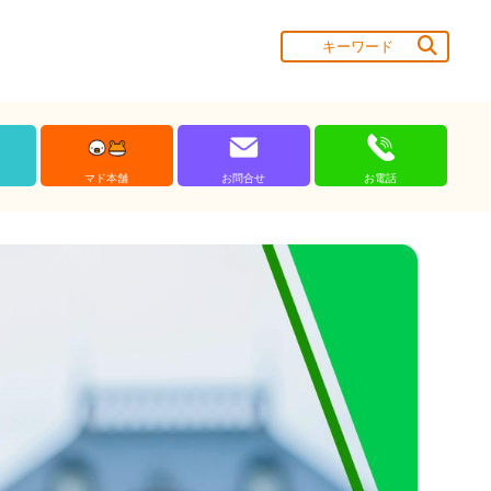
マド本舗
お問合せ
お電話