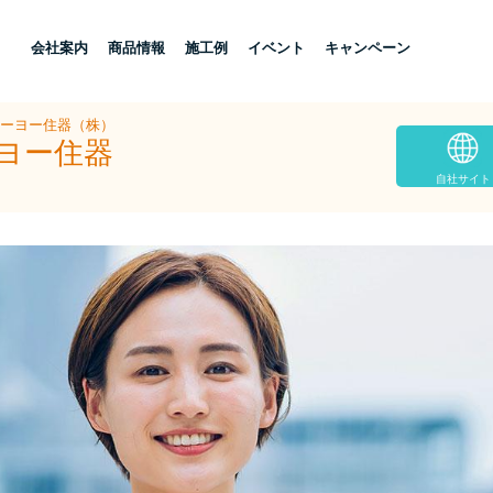
し
会社案内
商品情報
施工例
イベント
キャンペーン
トーヨー住器（株）
ーヨー住器
自社サイト