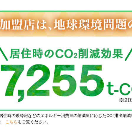
居住時の暖冷房などのエネルギー消費量の削減量に応じたCO
排出削減
2
は、
こちら
をご覧ください。