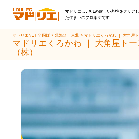
マドリエはLIXILの厳しい基準をクリア
た住まいのプロ集団です
マドリエNET 全国版
>
北海道・東北
>
マドリエくろかわ ｜ 大角屋
マドリエくろかわ ｜ 大角屋ト
（株）