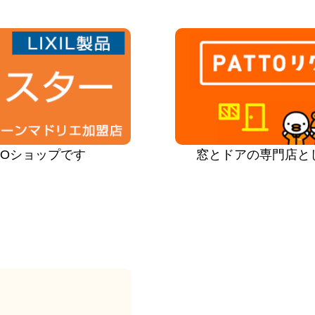
PROショップです
窓とドアの専門店と