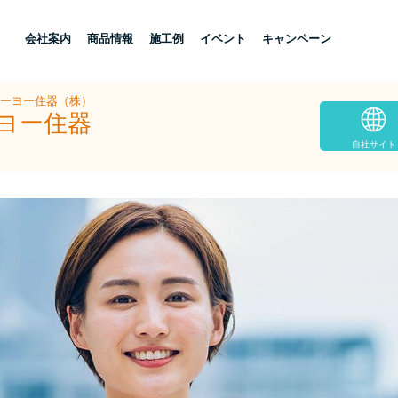
し
会社案内
商品情報
施工例
イベント
キャンペーン
トーヨー住器（株）
ーヨー住器
自社サイト