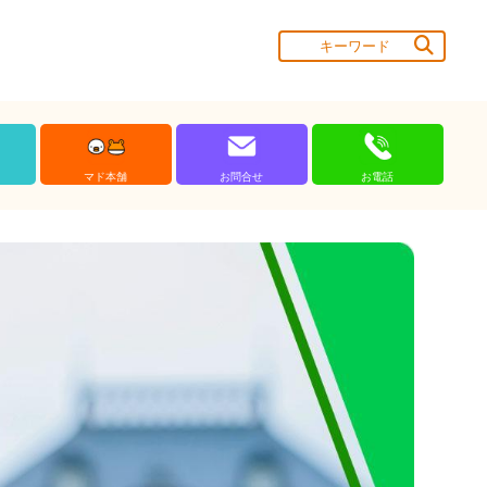
マド本舗
お問合せ
お電話