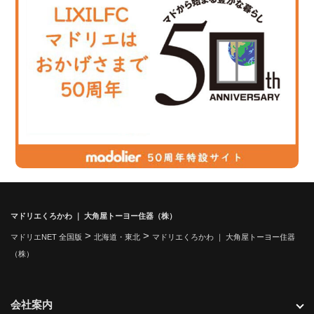
マドリエくろかわ ｜ 大角屋トーヨー住器（株）
>
>
マドリエNET 全国版
北海道・東北
マドリエくろかわ ｜ 大角屋トーヨー住器
（株）
会社案内