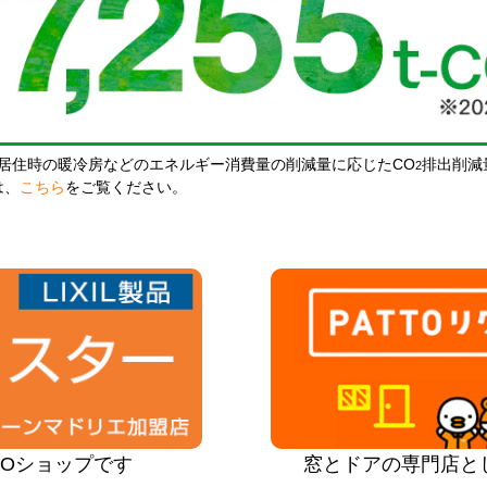
居住時の暖冷房などのエネルギー消費量の削減量に応じたCO
排出削減
2
は、
こちら
をご覧ください。
PROショップです
窓とドアの専門店と