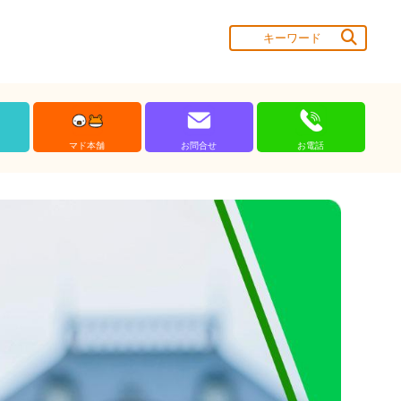
マド本舗
お問合せ
お電話