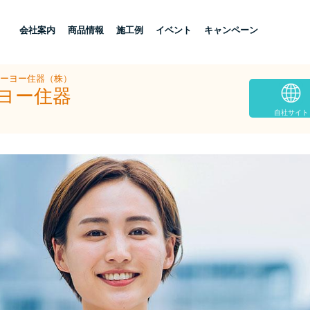
し
会社案内
商品情報
施工例
イベント
キャンペーン
トーヨー住器（株）
ーヨー住器
自社サイト