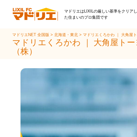
マドリエはLIXILの厳しい基準をクリア
た住まいのプロ集団です
マドリエNET 全国版
>
北海道・東北
>
マドリエくろかわ ｜ 大角屋
マドリエくろかわ ｜ 大角屋ト
（株）