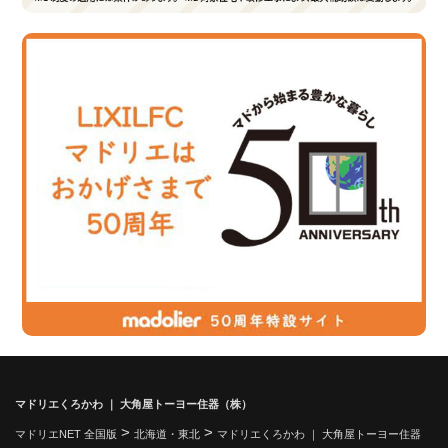
マドリエくろかわ ｜ 大角屋トーヨー住器（株）
>
>
マドリエNET 全国版
北海道・東北
マドリエくろかわ ｜ 大角屋トーヨー住器