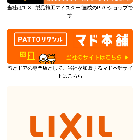
当社は”LIXIL製品施工マイスター”達成のPROショップで
す
窓とドアの専門店として、当社が加盟するマド本舗サイ
トはこちら