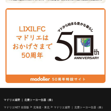
マドリエ遠野 ｜ 北豊トーヨー住器（株）
>
>
マドリエNET 全国版
北海道・東北
マドリエ遠野 ｜ 北豊トーヨー住器（株）