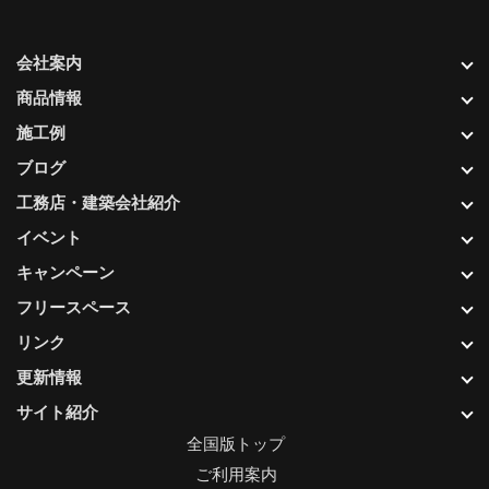
会社案内
商品情報
施工例
ブログ
工務店・建築会社紹介
イベント
キャンペーン
フリースペース
リンク
更新情報
サイト紹介
全国版トップ
ご利用案内