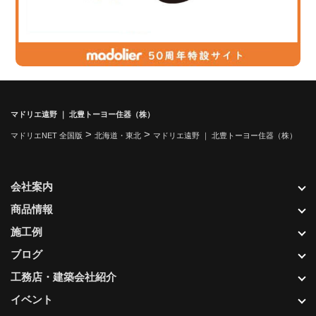
マドリエ遠野 ｜ 北豊トーヨー住器（株）
>
>
マドリエNET 全国版
北海道・東北
マドリエ遠野 ｜ 北豊トーヨー住器（株）
会社案内
商品情報
施工例
ブログ
工務店・建築会社紹介
イベント