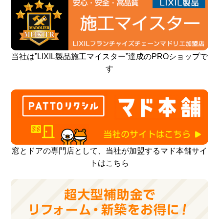
当社は”LIXIL製品施工マイスター”達成のPROショップで
す
窓とドアの専門店として、当社が加盟するマド本舗サイ
トはこちら