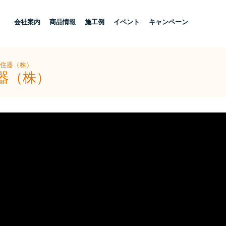
し
会社案内
商品情報
施工例
イベント
キャンペーン
ー住器（株）
器（株）