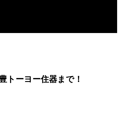
豊トーヨー住器まで！