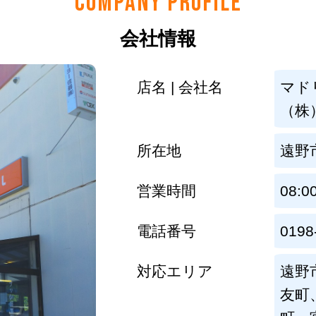
COMPANY PROFILE
会社情報
店名 | 会社名
マド
（株
所在地
遠野市
営業時間
08:0
電話番号
0198
対応エリア
遠野
友町