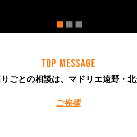
TOP MESSAGE
困りごとの相談は、マドリエ遠野・北
ご挨拶