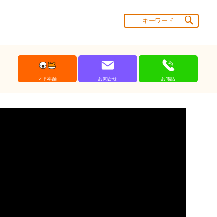
マド本舗
お問合せ
お電話