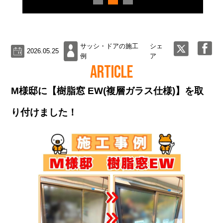
サッシ・ドアの施工
シェ
2026.05.25
例
ア
ARTICLE
M様邸に【樹脂窓 EW(複層ガラス仕様)】を取
り付けました！