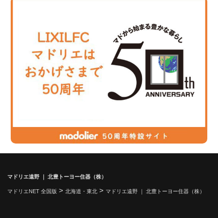
マドリエ遠野 ｜ 北豊トーヨー住器（株）
>
>
マドリエNET 全国版
北海道・東北
マドリエ遠野 ｜ 北豊トーヨー住器（株）