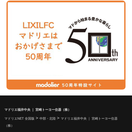
マドリエ福井中央 ｜ 宮崎トーヨー住器（株）
>
>
マドリエNET 全国版
中部・北陸
マドリエ福井中央 ｜ 宮崎トーヨー住器
（株）