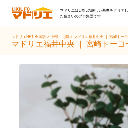
マドリエはLIXILの厳しい基準をクリア
た住まいのプロ集団です
マドリエNET 全国版
>
中部・北陸
>
マドリエ福井中央 ｜ 宮崎トー
マドリエ福井中央 ｜ 宮崎トー