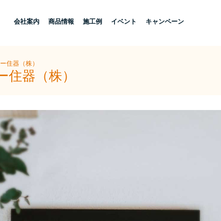
し
会社案内
商品情報
施工例
イベント
キャンペーン
ヨー住器（株）
ヨー住器（株）