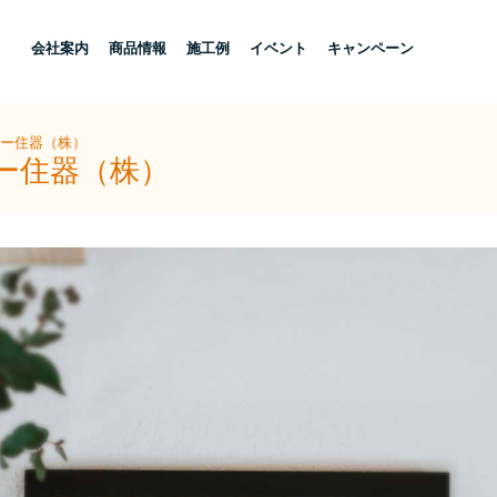
し
会社案内
商品情報
施工例
イベント
キャンペーン
ヨー住器（株）
ヨー住器（株）