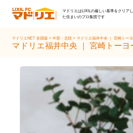
マドリエはLIXILの厳しい基準をクリア
た住まいのプロ集団です
マドリエNET 全国版
>
中部・北陸
>
マドリエ福井中央 ｜ 宮崎トー
マドリエ福井中央 ｜ 宮崎トー