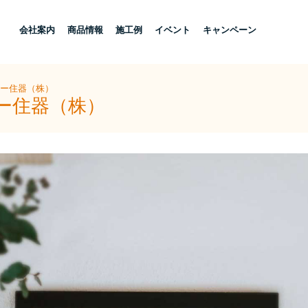
し
会社案内
商品情報
施工例
イベント
キャンペーン
ヨー住器（株）
ヨー住器（株）