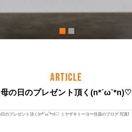
ARTICLE
母の日のプレゼント頂く(n*´ω`*n)♡