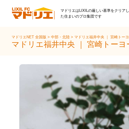
マドリエはLIXILの厳しい基準をクリア
た住まいのプロ集団です
マドリエNET 全国版
>
中部・北陸
>
マドリエ福井中央 ｜ 宮崎トー
マドリエ福井中央 ｜ 宮崎トー