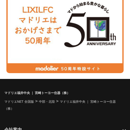
マドリエ福井中央 ｜ 宮崎トーヨー住器（株）
>
>
マドリエNET 全国版
中部・北陸
マドリエ福井中央 ｜ 宮崎トーヨー住器
（株）
会社案内