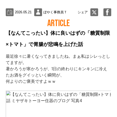
2026.05.21
ぼやく事務員Ｔ
シェア
ARTICLE
【なんてこったい】体に良いはずの「糖質制限
×トマト」で胃腸が悲鳴を上げた話