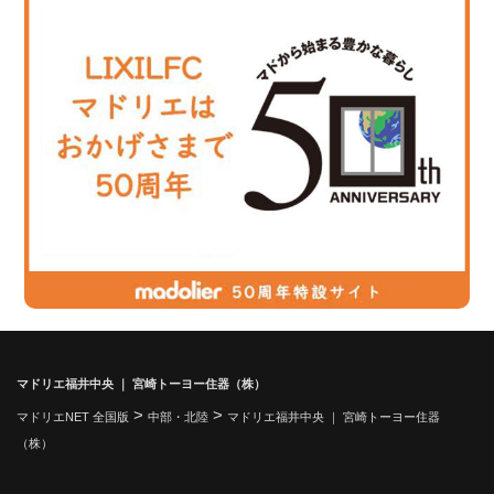
マドリエ福井中央 ｜ 宮崎トーヨー住器（株）
>
>
マドリエNET 全国版
中部・北陸
マドリエ福井中央 ｜ 宮崎トーヨー住器
（株）