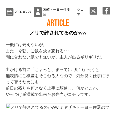
宮崎トーヨー住器
シェ
2026.05.27
㈱
ア
ARTICLE
ノリで許されてるのかww