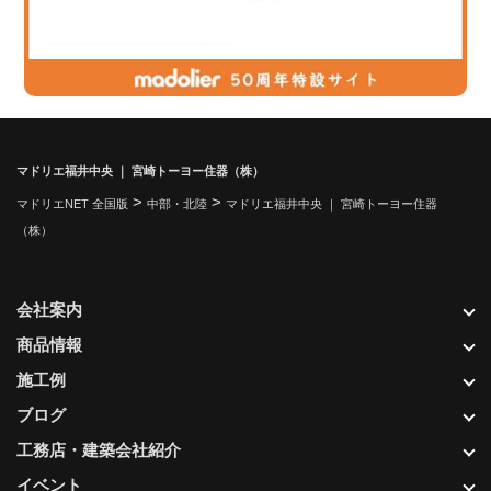
マドリエ福井中央 ｜ 宮崎トーヨー住器（株）
>
>
マドリエNET 全国版
中部・北陸
マドリエ福井中央 ｜ 宮崎トーヨー住器
（株）
会社案内
商品情報
施工例
ブログ
工務店・建築会社紹介
イベント