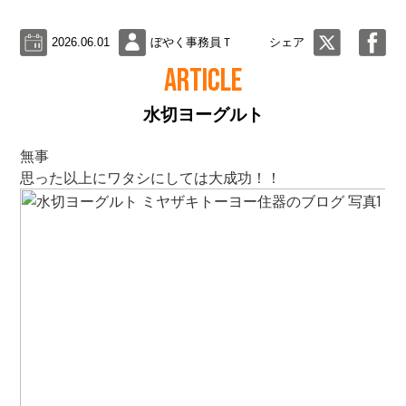
2026.06.01
ぼやく事務員Ｔ
シェア
ARTICLE
水切ヨーグルト