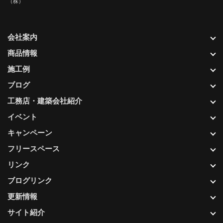
（株）
会社案内
商品情報
施工例
ブログ
工務店・建築会社紹介
イベント
キャンペーン
フリースペース
リンク
ブログリンク
更新情報
サイト紹介