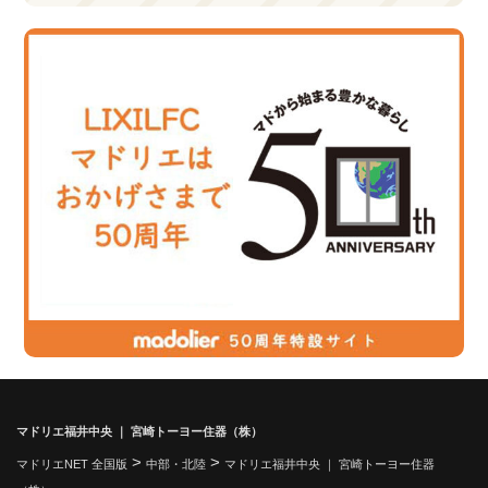
マドリエ福井中央 ｜ 宮崎トーヨー住器（株）
>
>
マドリエNET 全国版
中部・北陸
マドリエ福井中央 ｜ 宮崎トーヨー住器