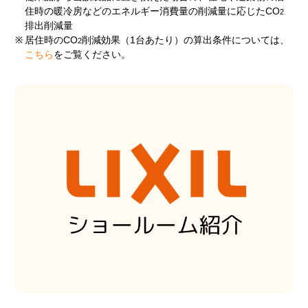
住時の暖冷房などのエネルギー消費量の削減量に応じたCO
2
排出削減量
※
居住時のCO
削減効果（1台あたり）の算出条件については、
2
こちら
をご覧ください。