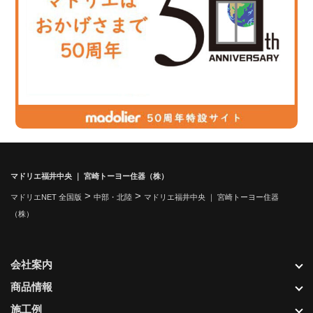
マドリエ福井中央 ｜ 宮崎トーヨー住器（株）
>
>
マドリエNET 全国版
中部・北陸
マドリエ福井中央 ｜ 宮崎トーヨー住器
（株）
会社案内
商品情報
施工例