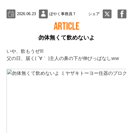
2026.06.23
ぼやく事務員Ｔ
シェア
ARTICLE
勿体無くて飲めないよ