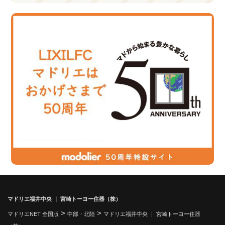
マドリエ福井中央 ｜ 宮崎トーヨー住器（株）
>
>
マドリエNET 全国版
中部・北陸
マドリエ福井中央 ｜ 宮崎トーヨー住器