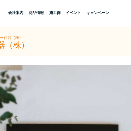
し
会社案内
商品情報
施工例
イベント
キャンペーン
ヨー住器（株）
器（株）