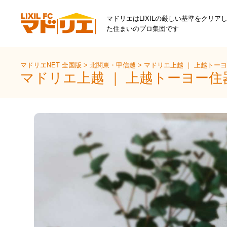
マドリエはLIXILの厳しい基準をクリア
た住まいのプロ集団です
マドリエNET 全国版
>
北関東・甲信越
>
マドリエ上越 ｜ 上越トー
マドリエ上越 ｜ 上越トーヨー住