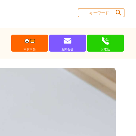
マド本舗
お問合せ
お電話