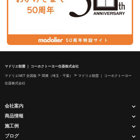
マドリエ朝霞 ｜ コーホクトーヨー住器株式会社
>
>
マドリエNET 全国版
関東（埼玉・千葉）
マドリエ朝霞 ｜ コーホクトーヨー
住器株式会社
会社案内
商品情報
施工例
ブログ