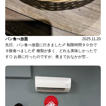
パン食べ放題
2025.11.20
先日、パン食べ放題に行きました🥖 制限時間９０分で
９個食べました🥐 種類が多く、どれも美味しかったで
す🍞 お昼に行ったのですが、夜までおなかが空...