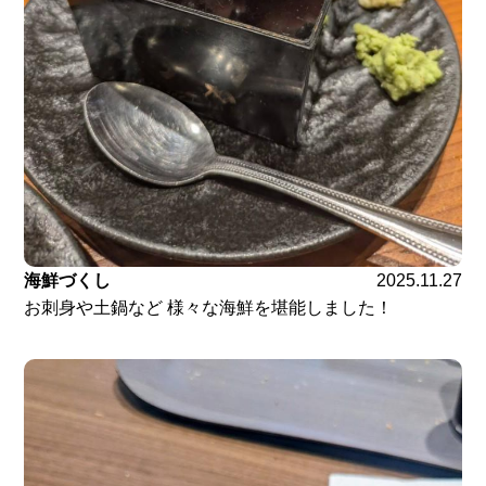
海鮮づくし
2025.11.27
お刺身や土鍋など 様々な海鮮を堪能しました！