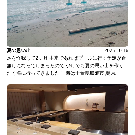
夏の思い出
2025.10.16
足を怪我して2ヶ月 本来であればプールに行く予定が台
無しになってしまったので 少しでも夏の思い出を作り
たく海に行ってきました！ 海は千葉県勝浦市[鵜原...