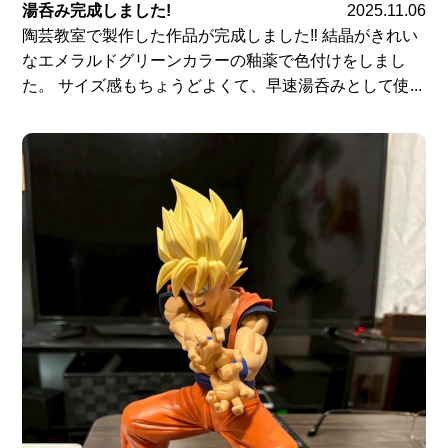
湯呑み完成しました!
2025.11.06
陶芸教室で製作した作品が完成しました‼ 結晶がきれい
なエメラルドグリーンカラーの釉薬で色付けをしまし
た。 サイズ感もちょうどよくて、早速湯呑みとして使...