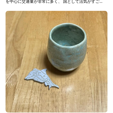
を中心に交通量が非常に多く、 国として活気がすご...