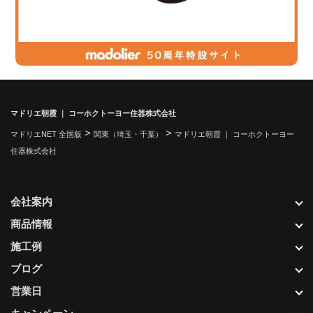
マドリエ朝霞 ｜ コーホクトーヨー住器株式会社
>
>
マドリエNET 全国版
関東（埼玉・千葉）
マドリエ朝霞 ｜ コーホクトーヨー
住器株式会社
会社案内
商品情報
施工例
ブログ
営業日