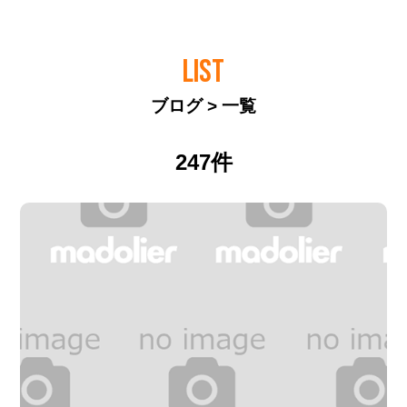
LIST
ブログ > 一覧
247件