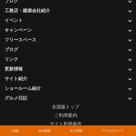
ブログ
工務店・建築会社紹介
イベント
キャンペーン
フリースペース
ブログ
リンク
更新情報
サイト紹介
ショールーム紹介
グルメ日記
全国版トップ
ご利用案内
サイト利用条件
ご挨拶
会社概要
求人情報
アクセスマップ
プライバシーポリシー