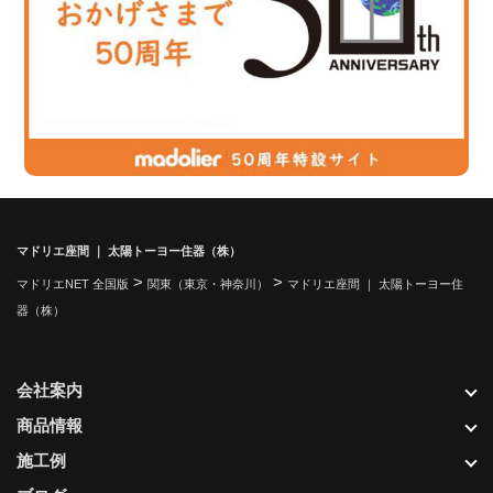
マドリエ座間 ｜ 太陽トーヨー住器（株）
>
>
マドリエNET 全国版
関東（東京・神奈川）
マドリエ座間 ｜ 太陽トーヨー住
器（株）
会社案内
商品情報
施工例