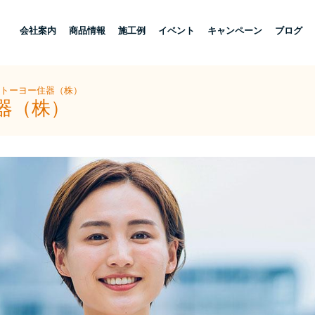
し
会社案内
商品情報
施工例
イベント
キャンペーン
ブログ
陽トーヨー住器（株）
器（株）