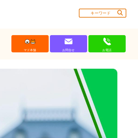
マド本舗
お問合せ
お電話