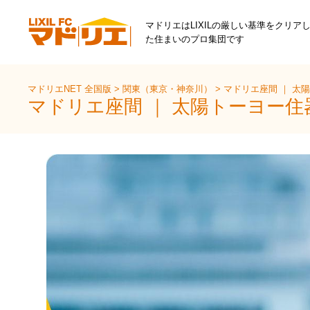
マドリエはLIXILの厳しい基準をクリア
た住まいのプロ集団です
マドリエNET 全国版
>
関東（東京・神奈川）
>
マドリエ座間 ｜ 太
マドリエ座間 ｜ 太陽トーヨー住