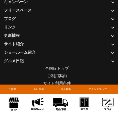
キャンペーン
フリースペース
ブログ
リンク
更新情報
サイト紹介
ショールーム紹介
グルメ日記
全国版トップ
ご利用案内
サイト利用条件
ご挨拶
会社概要
求人情報
アクセスマップ
プライバシーポリシー
関連リンク
お問い合わせについて
Copyright © LIXIL FRANCHISE CHAIN. All rights reserved.