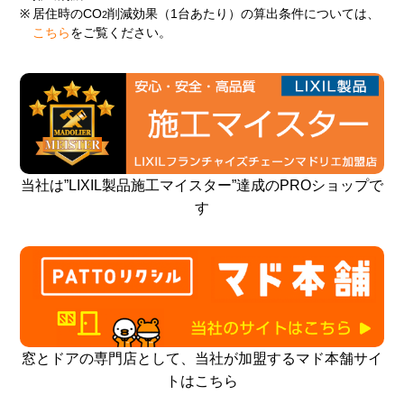
※
居住時のCO
削減効果（1台あたり）の算出条件については、
2
こちら
をご覧ください。
当社は”LIXIL製品施工マイスター”達成のPROショップで
す
窓とドアの専門店として、当社が加盟するマド本舗サイ
トはこちら