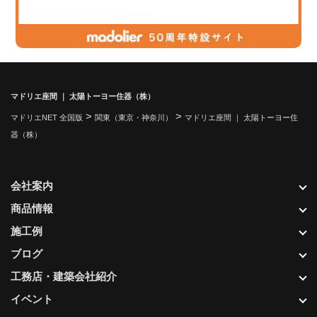
マドリエ座間 ｜ 太陽トーヨー住器（株）
>
>
マドリエNET 全国版
関東（東京・神奈川）
マドリエ座間 ｜ 太陽トーヨー住
器（株）
会社案内
商品情報
施工例
ブログ
工務店・建築会社紹介
イベント