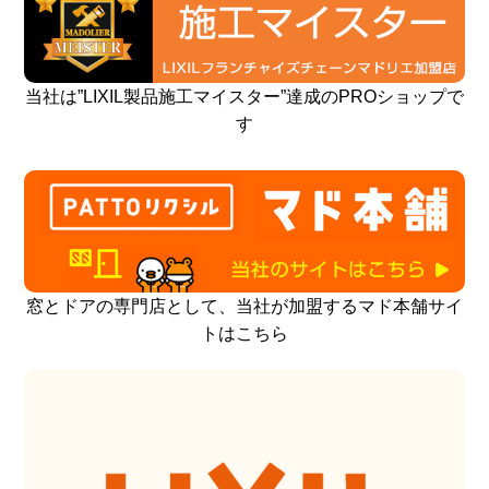
当社は”LIXIL製品施工マイスター”達成のPROショップで
す
窓とドアの専門店として、当社が加盟するマド本舗サイ
トはこちら