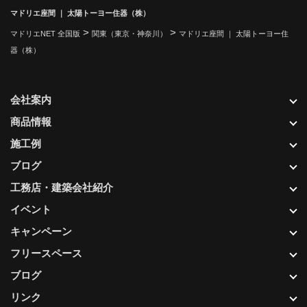
マドリエ座間 ｜ 太陽トーヨー住器（株）
>
>
マドリエNET 全国版
関東（東京・神奈川）
マドリエ座間 ｜ 太陽トーヨー住
器（株）
会社案内
商品情報
施工例
ブログ
工務店・建築会社紹介
イベント
キャンペーン
フリースペース
ブログ
リンク