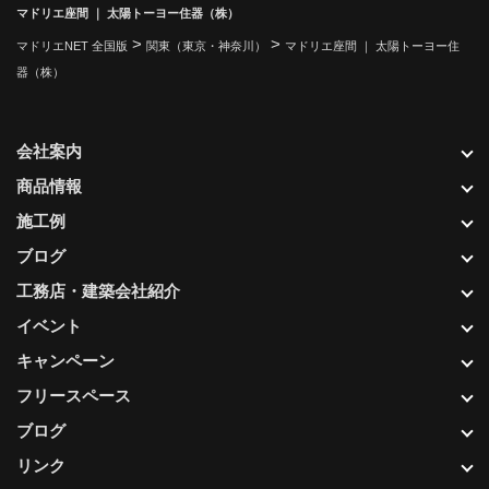
マドリエ座間 ｜ 太陽トーヨー住器（株）
>
>
マドリエNET 全国版
関東（東京・神奈川）
マドリエ座間 ｜ 太陽トーヨー住
器（株）
会社案内
商品情報
施工例
ブログ
工務店・建築会社紹介
イベント
キャンペーン
フリースペース
ブログ
リンク