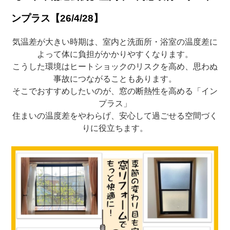
ンプラス【26/4/28】