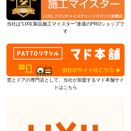
当社は”LIXIL製品施工マイスター”達成のPROショップで
す
窓とドアの専門店として、当社が加盟するマド本舗サイ
トはこちら