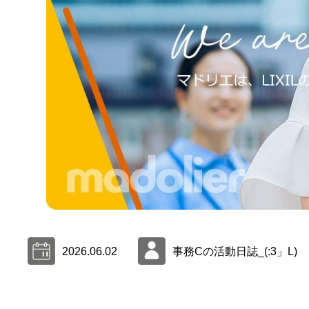
2026.06.02
事務Cの活動日誌_(:3」L)