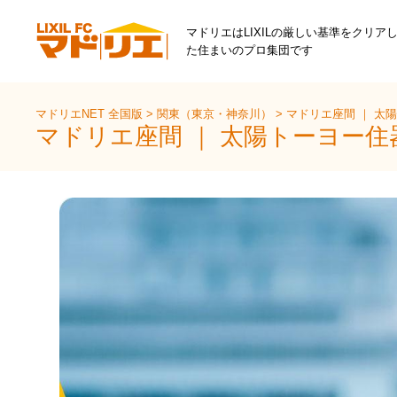
マドリエはLIXILの厳しい基準をクリア
た住まいのプロ集団です
マドリエNET 全国版
>
関東（東京・神奈川）
>
マドリエ座間 ｜ 太
マドリエ座間 ｜ 太陽トーヨー住