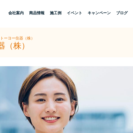
し
会社案内
商品情報
施工例
イベント
キャンペーン
ブログ
陽トーヨー住器（株）
器（株）