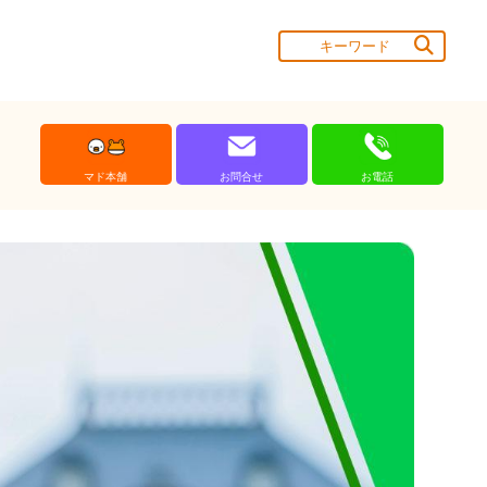
マド本舗
お問合せ
お電話