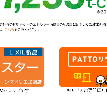
居住時の暖冷房などのエネルギー消費量の削減量に応じたCO
排出削減
2
は、
こちら
をご覧ください。
PROショップです
窓とドアの専門店と