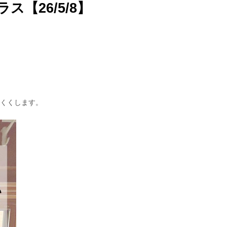
ス【26/5/8】