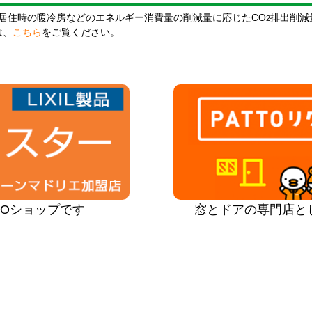
居住時の暖冷房などのエネルギー消費量の削減量に応じたCO
排出削減
2
は、
こちら
をご覧ください。
PROショップです
窓とドアの専門店と