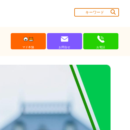
マド本舗
お問合せ
お電話