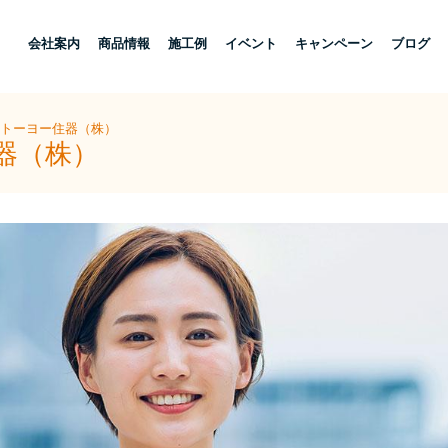
し
会社案内
商品情報
施工例
イベント
キャンペーン
ブログ
陽トーヨー住器（株）
器（株）