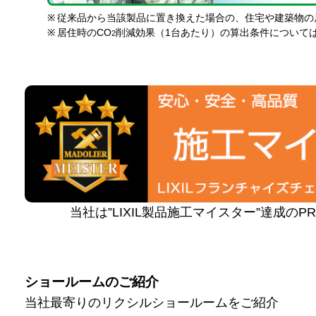
※
従来品から当該製品に置き換えた場合の、住宅や建築物の
※
居住時のCO
削減効果（1台あたり）の算出条件について
2
当社は”LIXIL製品施工マイスター”達成の
ショールームのご紹介
当社最寄りのリクシルショールームをご紹介