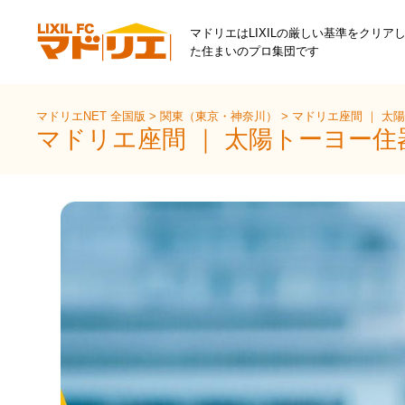
マドリエはLIXILの厳しい基準をクリア
た住まいのプロ集団です
マドリエNET 全国版
>
関東（東京・神奈川）
>
マドリエ座間 ｜ 太
マドリエ座間 ｜ 太陽トーヨー住