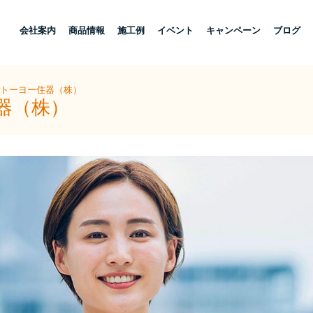
し
会社案内
商品情報
施工例
イベント
キャンペーン
ブログ
陽トーヨー住器（株）
器（株）