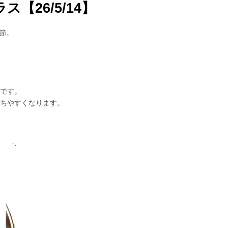
【26/5/14】