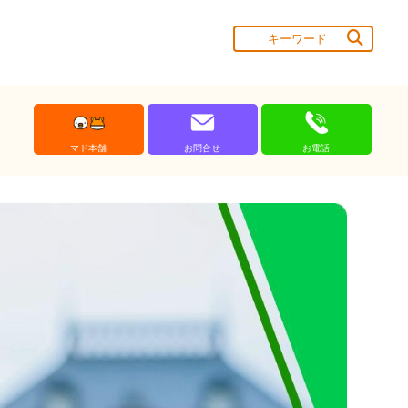
マド本舗
お問合せ
お電話