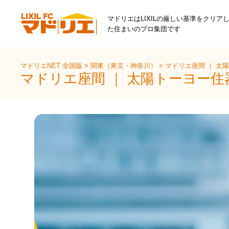
マドリエはLIXILの厳しい基準をクリア
た住まいのプロ集団です
マドリエNET 全国版
>
関東（東京・神奈川）
>
マドリエ座間 ｜ 太
マドリエ座間 ｜ 太陽トーヨー住