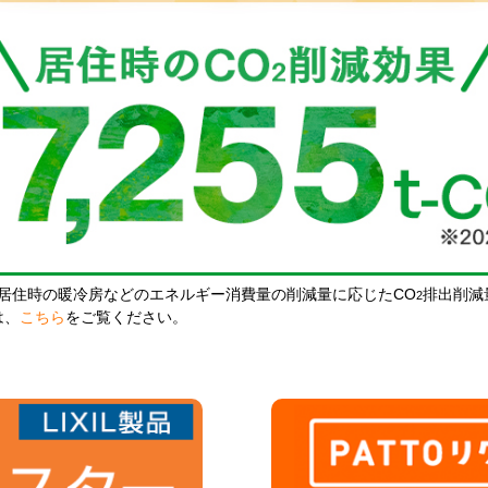
居住時の暖冷房などのエネルギー消費量の削減量に応じたCO
排出削減
2
は、
こちら
をご覧ください。