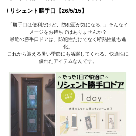
/ リシェント勝手口【26/5/15】