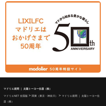
マドリエ座間 ｜ 太陽トーヨー住器（株）
>
>
マドリエNET 全国版
関東（東京・神奈川）
マドリエ座間 ｜ 太陽トーヨー住
器（株）