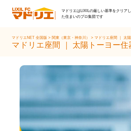
マドリエはLIXILの厳しい基準をクリア
た住まいのプロ集団です
マドリエNET 全国版
>
関東（東京・神奈川）
>
マドリエ座間 ｜ 太
マドリエ座間 ｜ 太陽トーヨー住