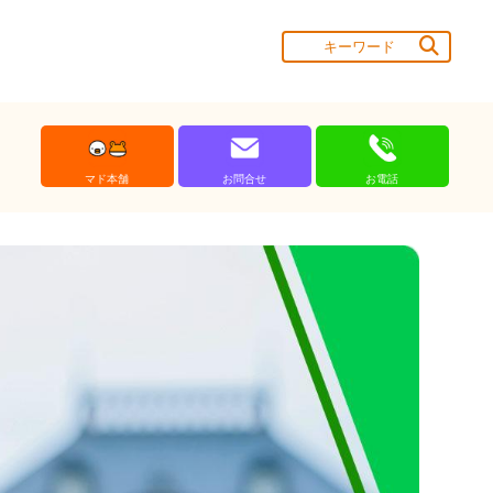
マド本舗
お問合せ
お電話