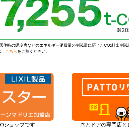
居住時の暖冷房などのエネルギー消費量の削減量に応じたCO
排出削減
2
は、
こちら
をご覧ください。
PROショップです
窓とドアの専門店と