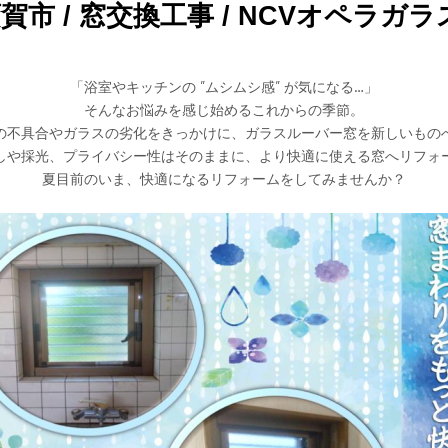
 / 窓交換工事 / NCVオペラガラス