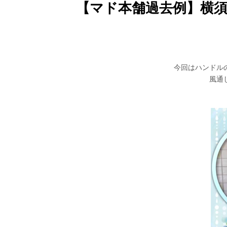
【マド本舗過去例】横須賀市