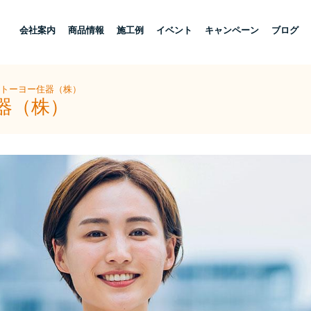
し
会社案内
商品情報
施工例
イベント
キャンペーン
ブログ
陽トーヨー住器（株）
器（株）