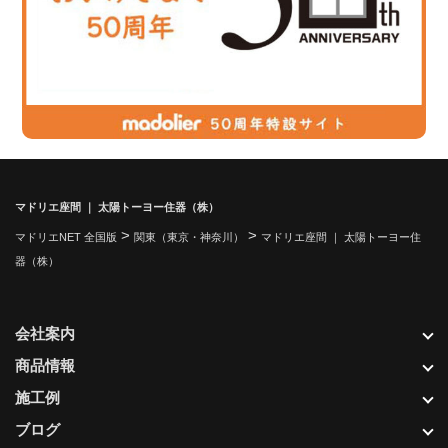
マドリエ座間 ｜ 太陽トーヨー住器（株）
>
>
マドリエNET 全国版
関東（東京・神奈川）
マドリエ座間 ｜ 太陽トーヨー住
器（株）
会社案内
商品情報
施工例
ブログ