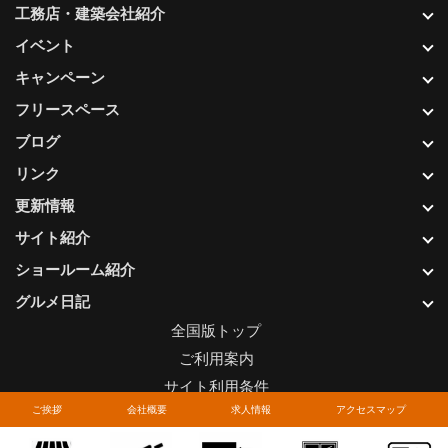
工務店・建築会社紹介
イベント
キャンペーン
フリースペース
ブログ
リンク
更新情報
サイト紹介
ショールーム紹介
グルメ日記
全国版トップ
ご利用案内
サイト利用条件
ご挨拶
会社概要
求人情報
アクセスマップ
プライバシーポリシー
関連リンク