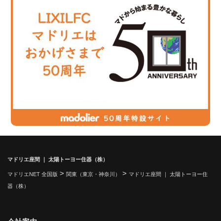
マドリエ座間 ｜ 太陽トーヨー住器（株）
>
>
マドリエNET 全国版
関東（東京・神奈川）
マドリエ座間 ｜ 太陽トーヨー住
器（株）