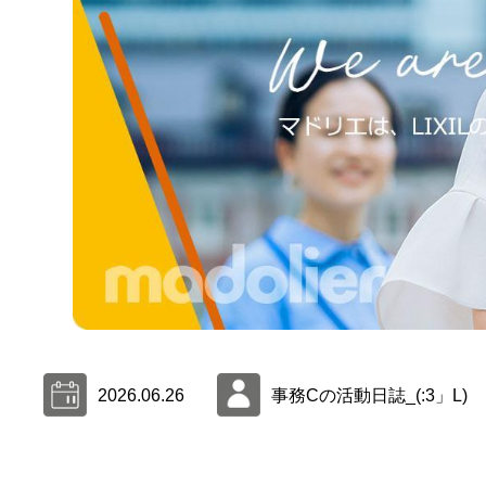
2026.06.26
事務Cの活動日誌_(:3」L)