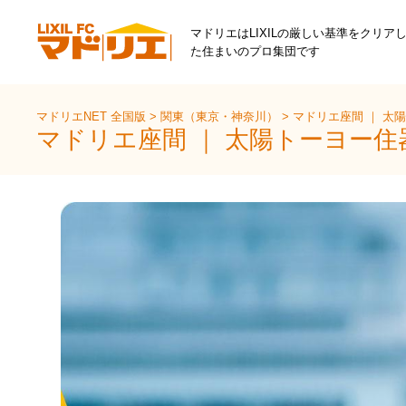
マドリエはLIXILの厳しい基準をクリア
た住まいのプロ集団です
マドリエNET 全国版
>
関東（東京・神奈川）
>
マドリエ座間 ｜ 太
マドリエ座間 ｜ 太陽トーヨー住