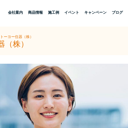
し
会社案内
商品情報
施工例
イベント
キャンペーン
ブログ
陽トーヨー住器（株）
器（株）