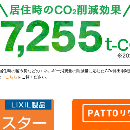
居住時の暖冷房などのエネルギー消費量の削減量に応じたCO
排出削減
2
は、
こちら
をご覧ください。