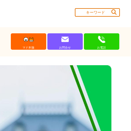
マド本舗
お問合せ
お電話