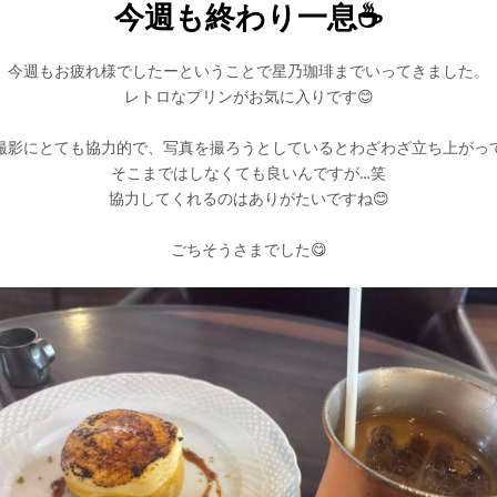
今週も終わり一息☕