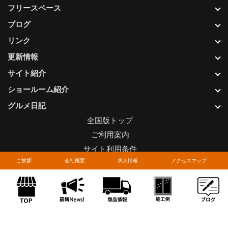
フリースペース
ブログ
リンク
更新情報
サイト紹介
ショールーム紹介
グルメ日記
全国版トップ
ご利用案内
サイト利用条件
ご挨拶
会社概要
求人情報
アクセスマップ
プライバシーポリシー
関連リンク
お問い合わせについて
Copyright © LIXIL FRANCHISE CHAIN. All rights reserved.