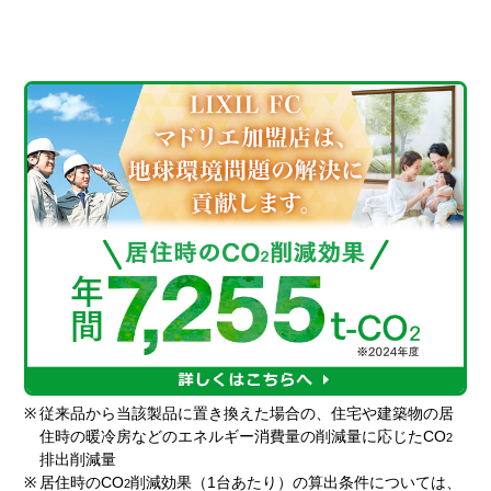
※
従来品から当該製品に置き換えた場合の、住宅や建築物の居
住時の暖冷房などのエネルギー消費量の削減量に応じたCO
2
排出削減量
※
居住時のCO
削減効果（1台あたり）の算出条件については、
2