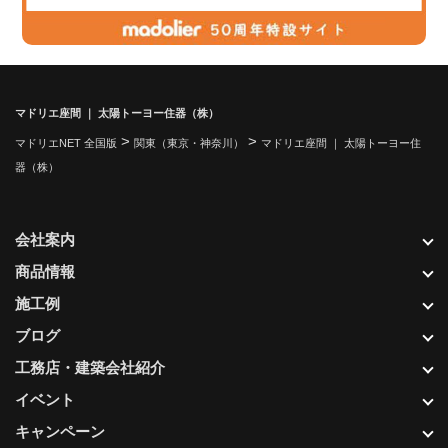
マドリエ座間 ｜ 太陽トーヨー住器（株）
>
>
マドリエNET 全国版
関東（東京・神奈川）
マドリエ座間 ｜ 太陽トーヨー住
器（株）
会社案内
商品情報
施工例
ブログ
工務店・建築会社紹介
イベント
キャンペーン