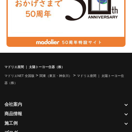
マドリエ座間 ｜ 太陽トーヨー住器（株）
>
>
マドリエNET 全国版
関東（東京・神奈川）
マドリエ座間 ｜ 太陽トーヨー住
器（株）
会社案内
商品情報
施工例