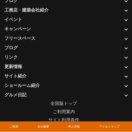
ブログ
工務店・建築会社紹介
イベント
キャンペーン
フリースペース
ブログ
リンク
更新情報
サイト紹介
ショールーム紹介
グルメ日記
全国版トップ
ご利用案内
サイト利用条件
ご挨拶
会社概要
求人情報
アクセスマップ
プライバシーポリシー